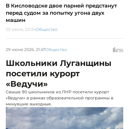
В Кисловодске двое парней предстанут
перед судом за попытку угона двух
машин
29 июня, 20:34
Общество
29 июня 2026, 21:47
Общество
735
Школьники Луганщины
посетили курорт
«Ведучи»
Свыше 90 школьников из ЛНР посетили курорт
«Ведучи» в рамках образовательной программы в
минувшие выходные.