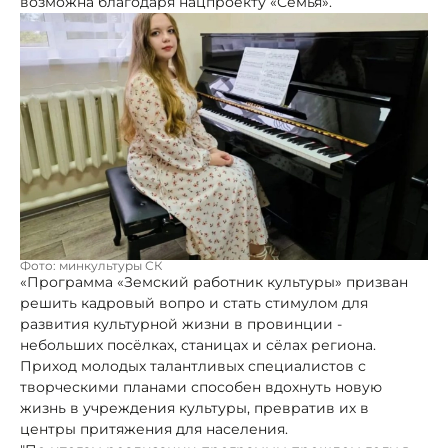
возможна благодаря нацпроекту «Семья».
Фото: минкультуры СК
«Программа «Земский работник культуры» призван
решить кадровый вопро и стать стимулом для
развития культурной жизни в провинции -
небольших посёлках, станицах и сёлах региона.
Приход молодых талантливых специалистов с
творческими планами способен вдохнуть новую
жизнь в учреждения культуры, превратив их в
центры притяжения для населения.