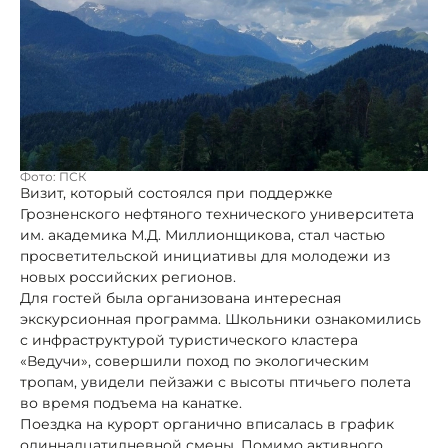
Фото: ПСК
Визит, который состоялся при поддержке
Грозненского нефтяного технического университета
им. академика М.Д. Миллионщикова, стал частью
просветительской инициативы для молодежи из
новых российских регионов.
Для гостей была организована интересная
экскурсионная программа. Школьники ознакомились
с инфраструктурой туристического кластера
«Ведучи», совершили поход по экологическим
тропам, увидели пейзажи с высоты птичьего полета
во время подъема на канатке.
Поездка на курорт органично вписалась в график
одиннадцатидневной смены. Помимо активного