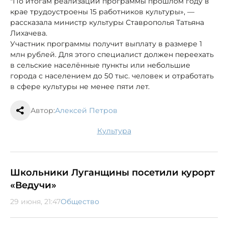
"По итогам реализации программы прошлом году в
крае трудоустроены 15 работников культуры», —
рассказала министр культуры Ставрополья Татьяна
Лихачева.
Участник программы получит выплату в размере 1
млн рублей. Для этого специалист должен переехать
в сельские населённые пункты или небольшие
города с населением до 50 тыс. человек и отработать
в сфере культуры не менее пяти лет.
Автор:
Алексей Петров
культура
Школьники Луганщины посетили курорт
«Ведучи»
29 июня, 21:47
Общество