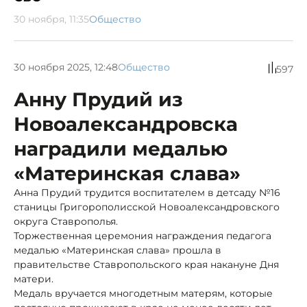
30 ноября, 11:35
Общество
30 ноября 2025, 12:48
Общество
597
Анну Прудий из
Новоалександровска
наградили медалью
«Материнская слава»
Анна Прудий трудится воспитателем в детсаду №16
станицы Григорополисской Новоалександровского
округа Ставрополья.
Торжественная церемония награждения педагога
медалью «Материнская слава» прошла в
правительстве Ставропольского края накануне Дня
матери.
Медаль вручается многодетным матерям, которые