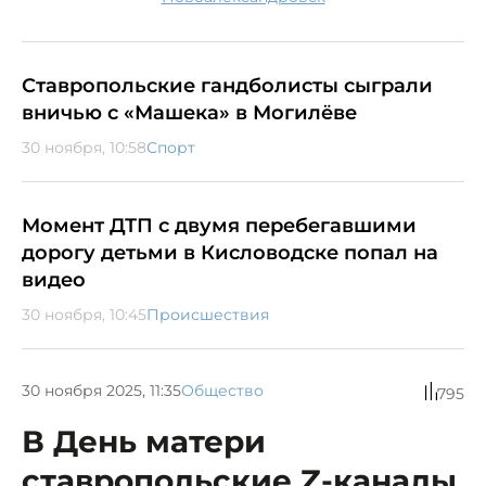
Ставропольские гандболисты сыграли
вничью с «Машека» в Могилёве
30 ноября, 10:58
Спорт
Момент ДТП с двумя перебегавшими
дорогу детьми в Кисловодске попал на
видео
30 ноября, 10:45
Происшествия
30 ноября 2025, 11:35
Общество
795
В День матери
ставропольские Z-каналы