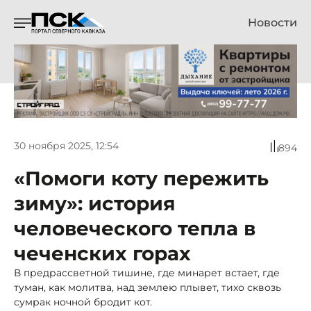
Новости
30 ноября 2025, 12:54
894
«Помоги коту пережить
зиму»: история
человеческого тепла в
чеченских горах
В предрассветной тишине, где минарет встает, где
туман, как молитва, над землею плывет, тихо сквозь
сумрак ночной бродит кот.