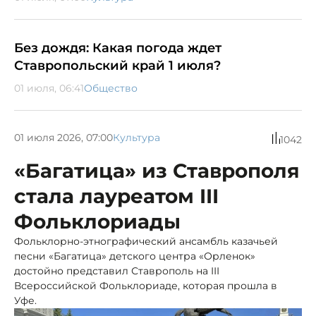
Без дождя: Какая погода ждет
Ставропольский край 1 июля?
01 июля, 06:41
Общество
01 июля 2026, 07:00
Культура
1042
«Багатица» из Ставрополя
стала лауреатом III
Фольклориады
Фольклорно-этнографический ансамбль казачьей
песни «Багатица» детского центра «Орленок»
достойно представил Ставрополь на III
Всероссийской Фольклориаде, которая прошла в
Уфе.