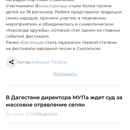
Участниками Ф
ольклориады
стали более тысячи
детей из 78 регионов. Ребята представили традиции
своих народов, приняли участие в творческих
мероприятиях и объединились в символическом
«Хороводе дружбы», который стал одним из главных
событий фестиваля.
Ранее «
Багатица
» стала лауреатом первой степени
на
фестивале народной песни в Смоленске.
Автор:
Алексей Петров
фестиваль
В Дагестане директора МУПа ждет суд за
массовое отравление селян
30 июня, 21:06
Общество