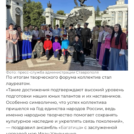
Фото: пресс-служба администрации Ставрополя
По итогам творческого форума коллектив стал
лауреатом.
«Такие достижения подтверждают высокий уровень
подготовки наших юных талантов и их наставников.
Особенно символично, что успех коллектива
пришелся на Год единства народов России, ведь
именно народное творчество помогает сохранять
культурное наследие и укреплять связь поколений»,
— поздравил ансамбль «
Багатица
» с заслуженной
наградой мэр Иван Ульянченко.