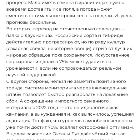
процесс. Мало иметь семена в хранилищах, нужно
вовремя доставить их в поля, а погода может
сместить оптимальные сроки сева на недели. И здесь
прогнозы бессильны.
Во-вторых, переход на отечественную селекцию —
палка о двух концах. Российские сорта и гибриды
действительно прогрессируют, но по ряду культур
(сахарная свёкла, некоторые овощи) отрыв от лучших
мировых образцов пока сохраняется. Искусственное
форсирование доли в 75% может ударить по
урожайности, если не сопровождаться реальной
научной поддержкой.
С другой стороны, нельзя не заметить позитивного
тренда: система мониторинга через еженедельные
штабы позволяет быстро реагировать на локальные
сбои. А сокращение импортного семенного
материала с 2022 года — это не идеологическая
кампания, а вынужденная и, как выяснилось, успешная
адаптация. Тот факт, что уровень самообеспеченности
уже почти достиг 70%, вселяет осторожный оптимизм.
В целом заявление Оксаны Лут даёт чёткий сигнал: