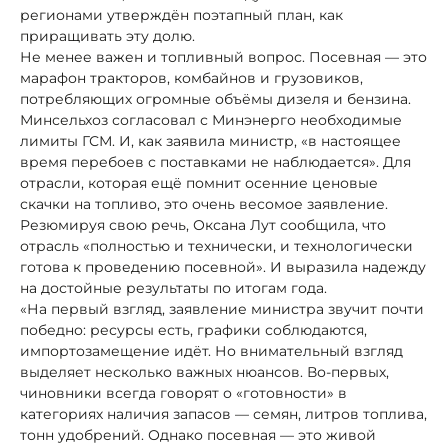
регионами утверждён поэтапный план, как
приращивать эту долю.
Не менее важен и топливный вопрос. Посевная — это
марафон тракторов, комбайнов и грузовиков,
потребляющих огромные объёмы дизеля и бензина.
Минсельхоз согласовал с Минэнерго необходимые
лимиты ГСМ. И, как заявила министр, «в настоящее
время перебоев с поставками не наблюдается». Для
отрасли, которая ещё помнит осенние ценовые
скачки на топливо, это очень весомое заявление.
Резюмируя свою речь, Оксана Лут сообщила, что
отрасль «полностью и технически, и технологически
готова к проведению посевной». И выразила надежду
на достойные результаты по итогам года.
«На первый взгляд, заявление министра звучит почти
победно: ресурсы есть, графики соблюдаются,
импортозамещение идёт. Но внимательный взгляд
выделяет несколько важных нюансов. Во-первых,
чиновники всегда говорят о «готовности» в
категориях наличия запасов — семян, литров топлива,
тонн удобрений. Однако посевная — это живой