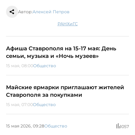
Автор:
Алексей Петров
РАНХиГС
Афиша Ставрополя на 15-17 мая: День
семьи, музыка и «Ночь музеев»
15 мая, 08:00
Общество
Майские ярмарки приглашают жителей
Ставрополя за покупками
15 мая, 07:00
Общество
15 мая 2026, 09:28
Общество
1057