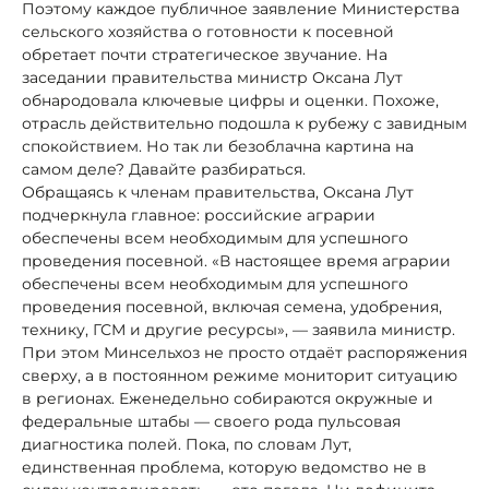
Поэтому каждое публичное заявление Министерства
сельского хозяйства о готовности к посевной
обретает почти стратегическое звучание. На
заседании правительства министр Оксана Лут
обнародовала ключевые цифры и оценки. Похоже,
отрасль действительно подошла к рубежу с завидным
спокойствием. Но так ли безоблачна картина на
самом деле? Давайте разбираться.
Обращаясь к членам правительства, Оксана Лут
подчеркнула главное: российские аграрии
обеспечены всем необходимым для успешного
проведения посевной. «В настоящее время аграрии
обеспечены всем необходимым для успешного
проведения посевной, включая семена, удобрения,
технику, ГСМ и другие ресурсы», — заявила министр.
При этом Минсельхоз не просто отдаёт распоряжения
сверху, а в постоянном режиме мониторит ситуацию
в регионах. Еженедельно собираются окружные и
федеральные штабы — своего рода пульсовая
диагностика полей. Пока, по словам Лут,
единственная проблема, которую ведомство не в