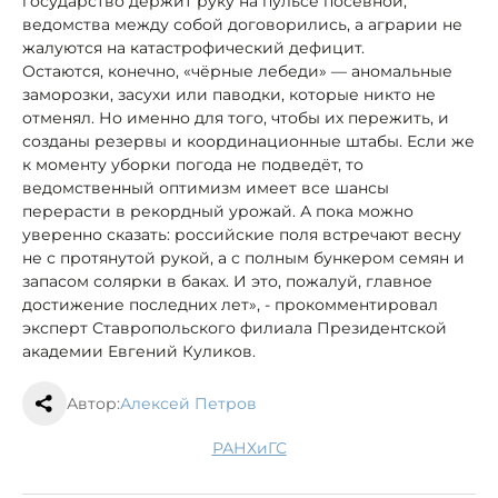
государство держит руку на пульсе посевной,
ведомства между собой договорились, а аграрии не
жалуются на катастрофический дефицит.
Остаются, конечно, «чёрные лебеди» — аномальные
заморозки, засухи или паводки, которые никто не
отменял. Но именно для того, чтобы их пережить, и
созданы резервы и координационные штабы. Если же
к моменту уборки погода не подведёт, то
ведомственный оптимизм имеет все шансы
перерасти в рекордный урожай. А пока можно
уверенно сказать: российские поля встречают весну
не с протянутой рукой, а с полным бункером семян и
запасом солярки в баках. И это, пожалуй, главное
достижение последних лет», - прокомментировал
эксперт Ставропольского филиала Президентской
академии Евгений Куликов.
Автор:
Алексей Петров
РАНХиГС