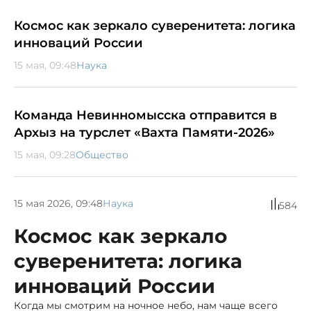
Космос как зеркало суверенитета: логика
инноваций России
15 мая, 09:48
Наука
Команда Невинномысска отправится в
Архыз на турслет «Вахта Памяти-2026»
15 мая, 09:28
Общество
15 мая 2026, 09:48
Наука
584
Космос как зеркало
суверенитета: логика
инноваций России
Когда мы смотрим на ночное небо, нам чаще всего