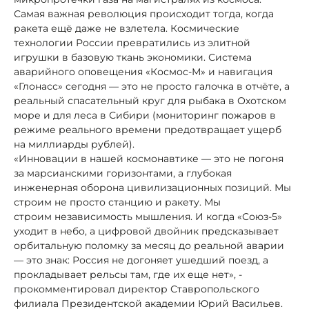
Самая важная революция происходит тогда, когда
ракета ещё даже не взлетела. Космические
технологии России превратились из элитной
игрушки в базовую ткань экономики. Система
аварийного оповещения «Космос-М» и навигация
«Глонасс» сегодня — это не просто галочка в отчёте, а
реальный спасательный круг для рыбака в Охотском
море и для леса в Сибири (мониторинг пожаров в
режиме реального времени предотвращает ущерб
на миллиарды рублей).
«Инновации в нашей космонавтике — это не погоня
за марсианскими горизонтами, а глубокая
инженерная оборона цивилизационных позиций. Мы
строим не просто станцию и ракету. Мы
строим независимость мышления. И когда «Союз-5»
уходит в небо, а цифровой двойник предсказывает
орбитальную поломку за месяц до реальной аварии
— это знак: Россия не догоняет ушедший поезд, а
прокладывает рельсы там, где их еще нет», -
прокомментировал директор Ставропольского
филиала Президентской академии Юрий Васильев.