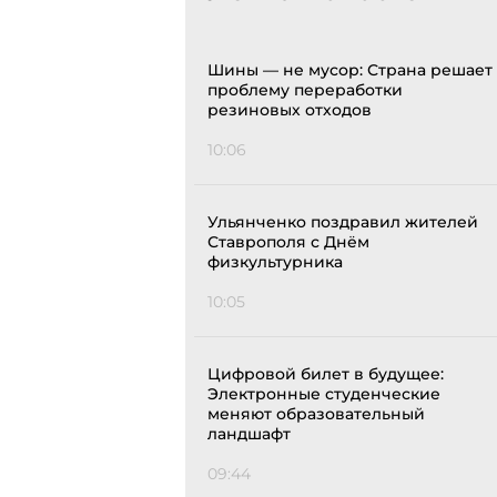
Шины — не мусор: Страна решает
проблему переработки
резиновых отходов
10:06
Ульянченко поздравил жителей
Ставрополя с Днём
физкультурника
10:05
Цифровой билет в будущее:
Электронные студенческие
меняют образовательный
ландшафт
09:44