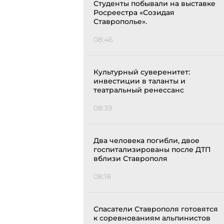
Студенты побывали на выставке
Росреестра «Созидая
Ставрополье».
08:46
Культурный суверенитет:
инвестиции в таланты и
театральный ренессанс
08:39
Два человека погибли, двое
госпитализированы после ДТП
вблизи Ставрополя
08:18
Спасатели Ставрополя готовятся
к соревнованиям альпинистов