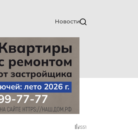
Новости
1551