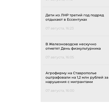
Дети из ЛНР третий год подряд
отдыхают в Ессентуках
07 августа, 16:23
В Железноводске нескучно
отметят День физкультурника
07 августа, 16:05
Агрофирму на Ставрополье
оштрафовали на 1,2 млн рублей за
нарушения с мигрантами
07 августа, 16:00