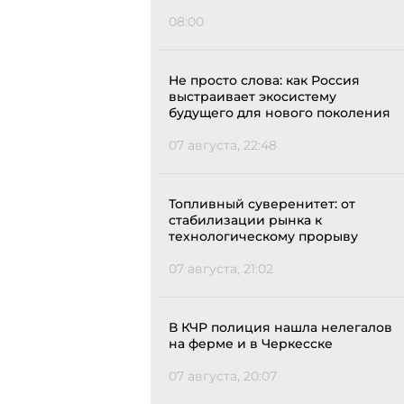
08:00
Не просто слова: как Россия
выстраивает экосистему
будущего для нового поколения
07 августа, 22:48
Топливный суверенитет: от
стабилизации рынка к
технологическому прорыву
07 августа, 21:02
В КЧР полиция нашла нелегалов
на ферме и в Черкесске
07 августа, 20:07