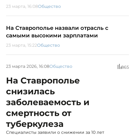
23 марта, 16:08
Общество
На Ставрополье назвали отрасль с
самыми высокими зарплатами
23 марта, 15:22
Общество
23 марта 2026, 16:08
Общество
865
На Ставрополье
снизилась
заболеваемость и
смертность от
туберкулеза
Специалисты заявили о снижении за 10 лет