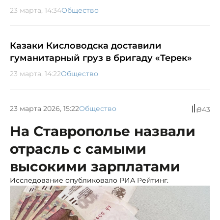
23 марта, 14:34
Общество
Казаки Кисловодска доставили
гуманитарный груз в бригаду «Терек»
23 марта, 14:22
Общество
23 марта 2026, 15:22
Общество
943
На Ставрополье назвали
отрасль с самыми
высокими зарплатами
Исследование опубликовало РИА Рейтинг.