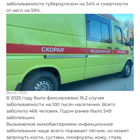
заболеваемости туберкулезом на 54% и смертности
от него на 59%.
Фото: ПСК
В 2025 году было фиксировано 16,2 случая
заболеваемости на 100 тысяч населения. Всего
заболело 466 человек. Годом ранее было 549
заболевших.
Вызываемое микобактериями инфекционное
заболевание чаще всего поражает лёгкие, но может
затронуть кости, суставы, лимфоузлы, кожу, глаза,