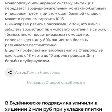
мочеполовую или нервную систему. Инфекция
передается воздушно-капельным, контактно-бытовым
и пищевым путём, при этом один больной человек
может в среднем заразить 10-15.
В минздраве региона рассказали, о том, что шансы
заболеть возрастают при условиях обитания в сыром,
тёмном, плохо проветриваемом помещении,
переохлаждениях. у 80% пациентов болезнь
развивается бессимптомно.
В целях профилактики заболевания на Ставрополье
ежегодно с 16 марта до 10 апреля проводят Дни
борьбы с туберкулезом.
Автор:
Роман Новоселов
минздрав
Ставрополье
болезнь
В Будённовске подрядчика уличили в
хищении 2 млн руб при укладке плитки