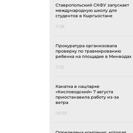
Ставропольский СКФУ запускает
международную школу для
студентов в Кыргызстане
11:38
Прокуратура организовала
проверку по травмированию
ребенка на площадке в Минводах
11:35
Канатка в нацпарке
«Кисловодский» 7 августа
приостанавила работу из-за
ветра
09:59
Определена компания, которая