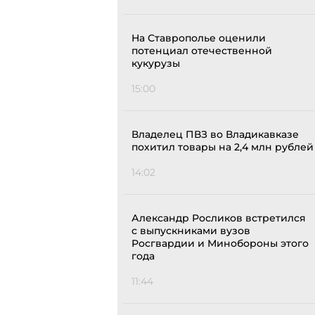
На Ставрополье оценили
потенциал отечественной
кукурузы
15:00
Владелец ПВЗ во Владикавказе
похитил товары на 2,4 млн рублей
14:02
Александр Росликов встретился
с выпускниками вузов
Росгвардии и Минобороны этого
года
11:44