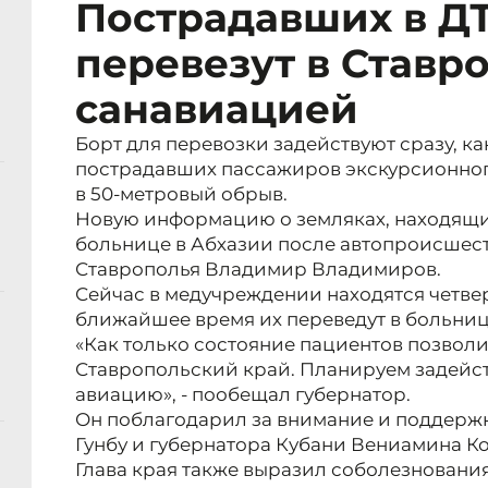
Пострадавших в ДТ
перевезут в Ставр
санавиацией
Борт для перевозки задействуют сразу, ка
пострадавших пассажиров экскурсионного
в 50-метровый обрыв.
Новую информацию о земляках, находящи
больнице в Абхазии после автопроисшест
Ставрополья Владимир Владимиров.
Сейчас в медучреждении находятся четве
ближайшее время их переведут в больниц
«Как только состояние пациентов позволит
Ставропольский край. Планируем задейст
авиацию», - пообещал губернатор.
Он поблагодарил за внимание и поддержк
Гунбу и губернатора Кубани Вениамина К
Глава края также выразил соболезновани