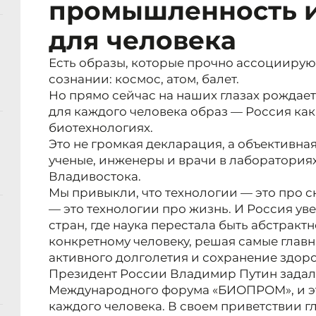
промышленность и
для человека
Есть образы, которые прочно ассоциирую
сознании: космос, атом, балет.
Но прямо сейчас на наших глазах рождает
для каждого человека образ — Россия ка
биотехнологиях.
Это не громкая декларация, а объективна
ученые, инженеры и врачи в лаборатория
Владивостока.
Мы привыкли, что технологии — это про с
— это технологии про жизнь. И Россия ув
стран, где наука перестала быть абстракт
конкретному человеку, решая самые главн
активного долголетия и сохранение здоро
Президент России Владимир Путин задал 
Международного форума «БИОПРОМ», и эт
каждого человека. В своем приветствии г