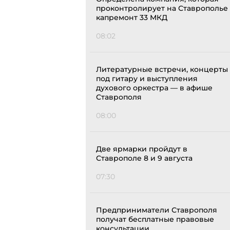
проконтролирует на Ставрополье
капремонт 33 МКД
08:02
Литературные встречи, концерты
под гитару и выступления
духового оркестра — в афише
Ставрополя
08:00
Две ярмарки пройдут в
Ставрополе 8 и 9 августа
07:30
Предприниматели Ставрополя
получат бесплатные правовые
консультации