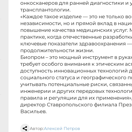
онкосканеров для ранней диагностики и 
трансплантологии.
«Каждое такое изделие — это не только в
независимости, но и прямой вклад в нац
повышение качества медицинских услуг. 
практике, когда отечественные разработ
ключевые показатели здравоохранения —
продолжительности жизни.
Биопром – это мощный инструмент в руках
требует особого внимания к этическим ас
доступность инновационных технологий дл
социального статуса и географического 
учитывать потенциальные риски, связанн
инженерии и других передовых технологи
правила и регуляции для их применения»
директор Ставропольского филиала Пре
Васильев.
Автор:
Алексей Петров