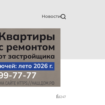
Новости
1247