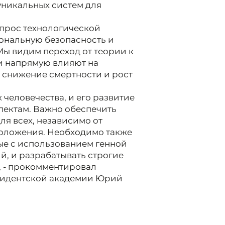
уникальных систем для
опрос технологической
иональную безопасность и
Мы видим переход от теории к
ки напрямую влияют на
 снижение смертности и рост
 человечества, и его развитие
пектам. Важно обеспечить
я всех, независимо от
положения. Необходимо также
ые с использованием генной
й, и разрабатывать строгие
, - прокомментировал
зидентской академии Юрий