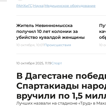
|
|
РАНХиГС
наука
медицинское оборудование
Житель Невинномысска
Пу
получил 10 лет колонии за
ка
убийство кувалдой женщины
об
10 октября, 10:07
Происшествия
10 о
10 октября 2025, 11:19
Спорт
В Дагестане побе
Спартакиады наро
вручили по 1,5 ми
Лучших назвали на стадионе «Труд» в Мах