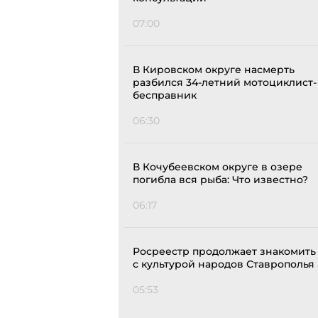
07:00
В Кировском округе насмерть
разбился 34-летний мотоциклист-
бесправник
06:30
В Кочубеевском округе в озере
погибла вся рыба: Что известно?
06:17
Росреестр продолжает знакомить
с культурой народов Ставрополья
05:53