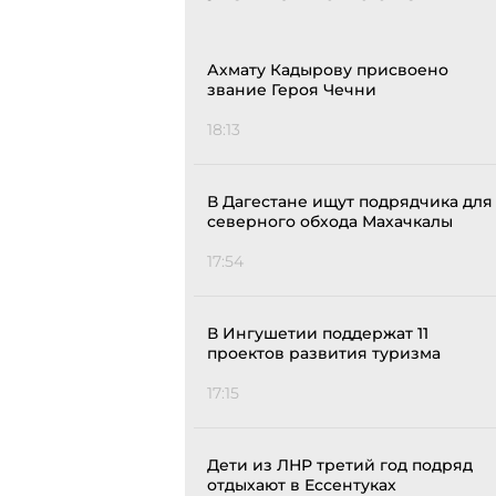
Ахмату Кадырову присвоено
звание Героя Чечни
18:13
В Дагестане ищут подрядчика для
северного обхода Махачкалы
17:54
В Ингушетии поддержат 11
проектов развития туризма
17:15
Дети из ЛНР третий год подряд
отдыхают в Ессентуках