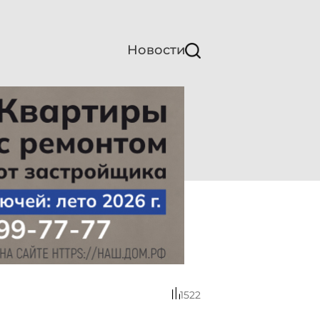
Новости
1522