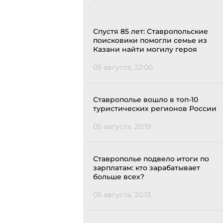
Спустя 85 лет: Ставропольские
поисковики помогли семье из
Казани найти могилу героя
05 августа, 22:00
Ставрополье вошло в топ-10
туристических регионов России
05 августа, 20:19
Ставрополье подвело итоги по
зарплатам: кто зарабатывает
больше всех?
05 августа, 20:13