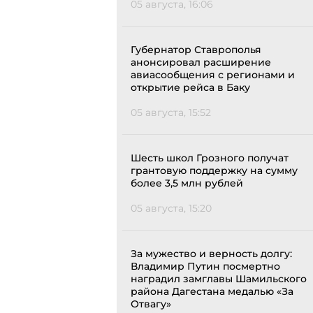
05 августа, 16:06
Губернатор Ставрополья
анонсировал расширение
авиасообщения с регионами и
открытие рейса в Баку
05 августа, 15:52
Шесть школ Грозного получат
грантовую поддержку на сумму
более 3,5 млн рублей
05 августа, 15:20
За мужество и верность долгу:
Владимир Путин посмертно
наградил замглавы Шамильского
района Дагестана медалью «За
Отвагу»