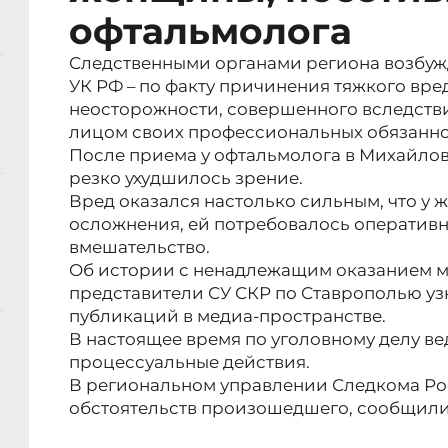
офтальмолога
Следственными органами региона возбужде
УК РФ – по факту причинения тяжкого вре
неосторожности, совершенного вследств
лицом своих профессиональных обязанно
После приема у офтальмолога в Михайло
резко ухудшилось зрение.
Вред оказался настолько сильным, что у
осложнения, ей потребовалось оператив
вмешательство.
Об истории с ненадлежащим оказанием м
представители СУ СКР по Ставрополью у
публикаций в медиа-пространстве.
В настоящее время по уголовному делу ве
процессуальные действия.
В региональном управлении Следкома Ро
обстоятельств произошедшего, сообщили 