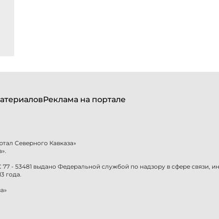
атериалов
Реклама на портале
ртал Северного Кавказа»
».
77 - 53481 выдано Федеральной службой по надзору в сфере связи, 
3 года.
а»