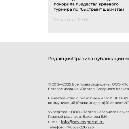
покорила пьедестал краевого
турнира по "быстрым" шахматам
05 августа, 09:18
Редакция
Правила публикации м
© 2012—2025 Все права защищены. ООО «По
Сетевое издание «Портал Северного Кавказа
Свидетельство о регистрации СМИ ЭЛ № ФС 
коммуникаций (Роскомнадзор) 10 апреля 201
Учредитель: ООО «Портал Северного Кавказ
Главный редактор: Баканова Е.Н.
info@sevkavportal.ru
E-mail:
Телефон: +7-8652-226-226