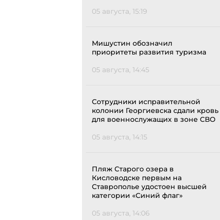
05 августа, 15:19
Мишустин обозначил
приоритеты развития туризма
05 августа, 14:45
Сотрудники исправительной
колонии Георгиевска сдали кровь
для военнослужащих в зоне СВО
05 августа, 14:15
Пляж Старого озера в
Кисловодске первым на
Ставрополье удостоен высшей
категории «Синий флаг»
05 августа, 14:06