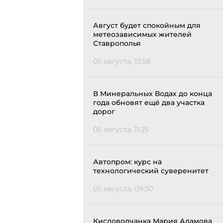
Август будет спокойным для
метеозависимых жителей
Ставрополья
05 августа, 13:56
В Минеральных Водах до конца
года обновят ещё два участка
дорог
05 августа, 11:25
Автопром: курс на
технологический суверенитет
05 августа, 09:50
Кисловодчанка Мария Адамова