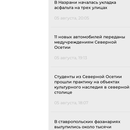
В Назрани началась укладка
асфальта на трех улицах
05 августа, 20:05
11 новых автомобилей переданы
медучреждениям Северной
Осетии
05 августа, 19:13
Студенты из Северной Осетии
прошли практику на объектах
культурного наследия в северной
столице
05 августа, 18:07
В ставропольских фазанариях
вылупились около тысячи