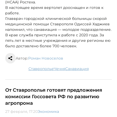
(НСАА) Ростеха.
В настоящее время вертолет дооснащен и готов к
работе.
Главврач городской клинической больницы скорой
медицинской помощи Ставрополя Одиссей Хаджиев
напомнил, что санавиация — молодое подразделение.
В крае служба приступила к работе с 2020 года. За
пять лет в местные учреждения и другие регионы ею
было доставлено более 700 человек.
Автор:
Роман Новоселов
Ставрополье
Чечня
санавиация
От Ставрополья готовят предложения
комиссии Госсовета РФ по развитию
агропрома
27 февраля, 17:20
Экономика