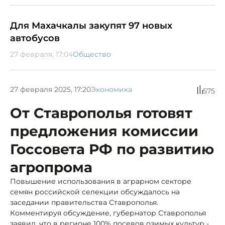
Для Махачкалы закупят 97 новых
автобусов
27 февраля, 17:04
Общество
27 февраля 2025, 17:20
Экономика
575
От Ставрополья готовят
предложения комиссии
Госсовета РФ по развитию
агропрома
Повышение использования в аграрном секторе
семян российской селекции обсуждалось на
заседании правительства Ставрополья.
Комментируя обсуждение, губернатор Ставрополья
заявил, что в регионе 100% посевов озимых культур -