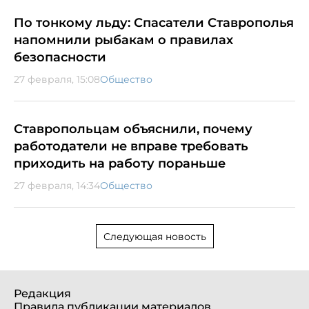
По тонкому льду: Спасатели Ставрополья
напомнили рыбакам о правилах
безопасности
27 февраля, 15:08
Общество
Ставропольцам объяснили, почему
работодатели не вправе требовать
приходить на работу пораньше
27 февраля, 14:34
Общество
Следующая новость
Редакция
Правила публикации материалов