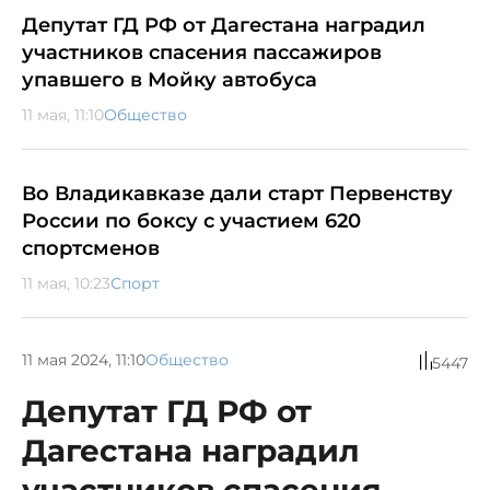
Депутат ГД РФ от Дагестана наградил
участников спасения пассажиров
упавшего в Мойку автобуса
11 мая, 11:10
Общество
Во Владикавказе дали старт Первенству
России по боксу с участием 620
спортсменов
11 мая, 10:23
Спорт
11 мая 2024, 11:10
Общество
5447
Депутат ГД РФ от
Дагестана наградил
участников спасения