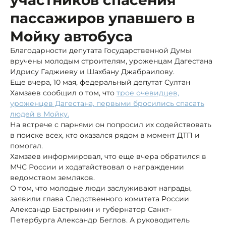
пассажиров упавшего в
Мойку автобуса
Благодарности депутата Государственной Думы
вручены молодым строителям, уроженцам Дагестана
Идрису Гаджиеву и Шахбану Джабраилову.
Еще вчера, 10 мая, федеральный депутат Султан
Хамзаев сообщил о том, что
трое очевидцев,
уроженцев Дагестана, первыми бросились спасать
людей в Мойку.
На встрече с парнями он попросил их содействовать
в поиске всех, кто оказался рядом в момент ДТП и
помогал.
Хамзаев информировал, что еще вчера обратился в
МЧС России и ходатайствовал о награждении
ведомством земляков.
О том, что молодые люди заслуживают награды,
заявили глава Следственного комитета России
Александр Бастрыкин и губернатор Санкт-
Петербурга Александр Беглов. А руководитель