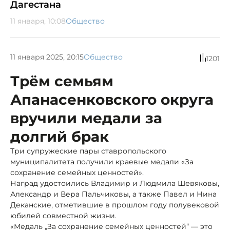
Дагестана
11 января, 10:08
Общество
11 января 2025, 20:15
Общество
1201
Трём семьям
Апанасенковского округа
вручили медали за
долгий брак
Три супружеские пары ставропольского
муниципалитета получили краевые медали «За
сохранение семейных ценностей».
Наград удостоились Владимир и Людмила Шевяковы,
Александр и Вера Пальчиковы, а также Павел и Нина
Деканские, отметившие в прошлом году полувековой
юбилей совместной жизни.
«Медаль „За сохранение семейных ценностей“ — это