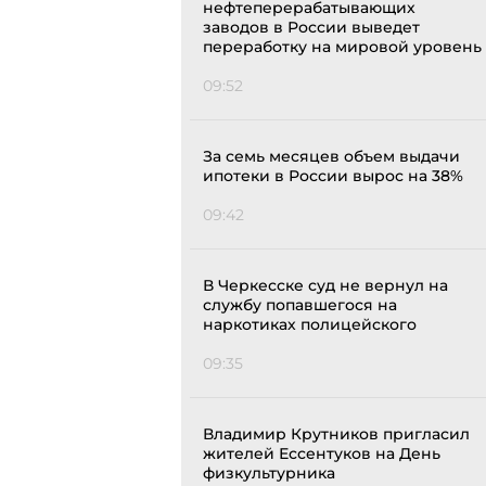
нефтеперерабатывающих
заводов в России выведет
переработку на мировой уровень
09:52
За семь месяцев объем выдачи
ипотеки в России вырос на 38%
09:42
В Черкесске суд не вернул на
службу попавшегося на
наркотиках полицейского
09:35
Владимир Крутников пригласил
жителей Ессентуков на День
физкультурника