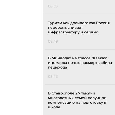
08:59
Туризм как драйвер: как Россия
переосмысливает
инфраструктуру и сервис
08:49
В Минводах на трассе "Кавказ"
иномарка ночью насмерть сбила
пешехода
08:43
В Ставрополе 2,7 тысячи
многодетных семей получили
компенсацию на подготовку к
школе