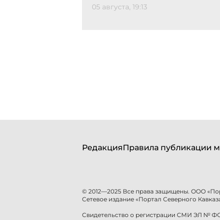
05 августа, 19:13
Редакция
Правила публикации м
© 2012—2025 Все права защищены. ООО «По
Сетевое издание «Портал Северного Кавказа
Свидетельство о регистрации СМИ ЭЛ № ФС 