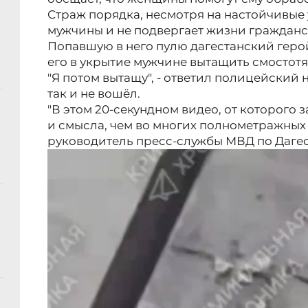
Страж порядка, несмотря на настойчивые 
мужчины и не подвергает жизни гражданс
Попавшую в него пулю дагестанский геро
его в укрытие мужчине вытащить смостотя
"Я потом вытащу", - ответил полицейский н
так и не вошёл.
"В этом 20-секундном видео, от которого 
и смысла, чем во многих полнометражных 
руководитель пресс-службы МВД по Дагес