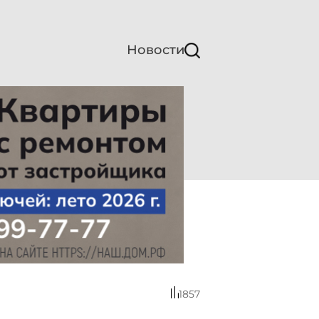
Новости
1857