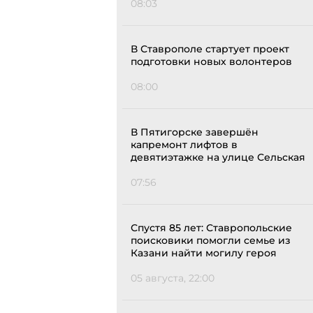
08:03
В Ставрополе стартует проект
подготовки новых волонтеров
08:00
В Пятигорске завершён
капремонт лифтов в
девятиэтажке на улице Сельская
07:56
Спустя 85 лет: Ставропольские
поисковики помогли семье из
Казани найти могилу героя
05 августа, 22:00