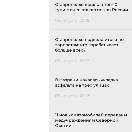
Ставрополье вошло в топ-10
туристических регионов России
05 августа, 20:19
Ставрополье подвело итоги по
зарплатам: кто зарабатывает
больше всех?
05 августа, 20:13
В Назрани началась укладка
асфальта на трех улицах
05 августа, 20:05
11 новых автомобилей переданы
медучреждениям Северной
Осетии