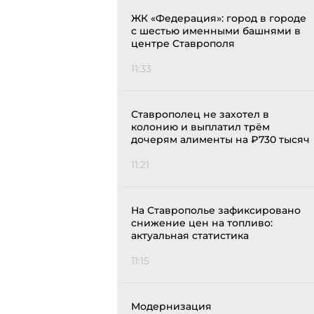
ЖК «Федерация»: город в городе
с шестью именными башнями в
центре Ставрополя
11:33
Ставрополец не захотел в
колонию и выплатил трём
дочерям алименты на ₽730 тысяч
11:21
На Ставрополье зафиксировано
снижение цен на топливо:
актуальная статистика
11:15
Модернизация