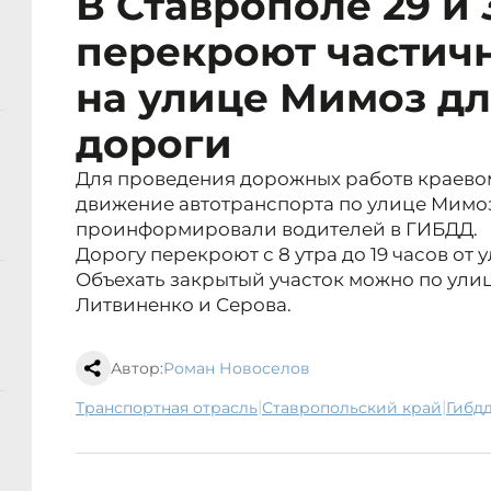
В Ставрополе 29 и
перекроют частич
на улице Мимоз дл
дороги
Для проведения дорожных работв краевом
движение автотранспорта по улице Мимо
проинформировали водителей в ГИБДД.
Дорогу перекроют с 8 утра до 19 часов от 
Объехать закрытый участок можно по ули
Литвиненко и Серова.
Автор:
Роман Новоселов
|
|
транспортная отрасль
Ставропольский край
гибд