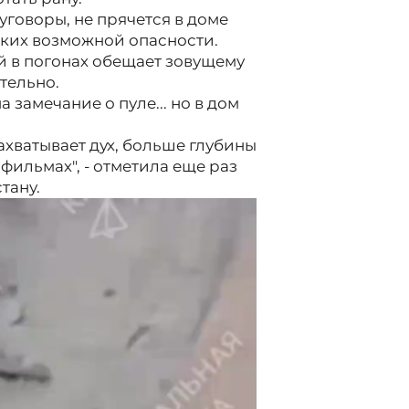
уговоры, не прячется в доме
ких возможной опасности.
й в погонах обещает зовущему
тельно.
а замечание о пуле... но в дом
захватывает дух, больше глубины
фильмах", - отметила еще раз
тану.