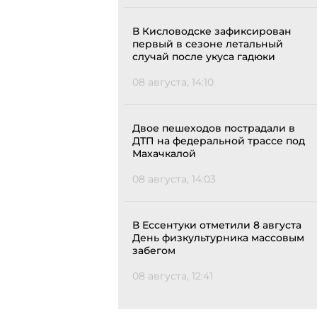
В Кисловодске зафиксирован
первый в сезоне летальный
случай после укуса гадюки
08 августа, 14:10
Двое пешеходов пострадали в
ДТП на федеральной трассе под
Махачкалой
08 августа, 14:03
В Ессентуки отметили 8 августа
День физкультурника массовым
забегом
08 августа, 12:41