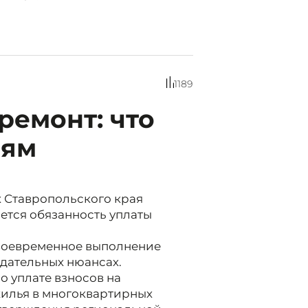
1189
ремонт: что
лям
 Ставропольского края
ется обязанность уплаты
своевременное выполнение
одательных нюансах.
о уплате взносов на
жилья в многоквартирных