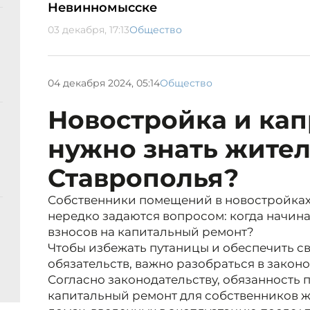
Невинномысске
03 декабря, 17:13
Общество
04 декабря 2024, 05:14
Общество
Новостройка и кап
нужно знать жите
Ставрополья?
Собственники помещений в новостройках
нередко задаются вопросом: когда начина
взносов на капитальный ремонт?
Чтобы избежать путаницы и обеспечить 
обязательств, важно разобраться в закон
Согласно законодательству, обязанность п
капитальный ремонт для собственников 