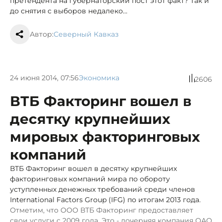
претендента на губернаторский пост этот факт? Так и
до снятия с выборов недалеко…
Автор:
Северный Кавказ
24 июня 2014, 07:56
Экономика
2606
ВТБ Факторинг вошел в
десятку крупнейших
мировых факторинговых
компаний
ВТБ Факторинг вошел в десятку крупнейших
факторинговых компаний мира по обороту
уступленных денежных требований среди членов
International Factors Group (IFG) по итогам 2013 года.
Отметим, что ООО ВТБ Факторинг предоставляет
свои услуги с 2009 года. Это - дочерняя компания ОАО