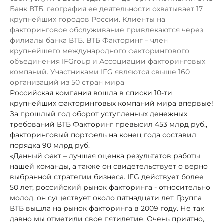
Банк ВТБ, география ее деятельности охватывает 17
крупнейших городов России. Клиенты на
факторинговое обслуживание привлекаются через
филиалы банка ВТБ. ВТБ Факторинг – член
крупнейшего международного факторингового
объединения IFGroup и Ассоциации факторинговых
компаний. Участниками IFG являются свыше 160
организаций из 50 стран мира
Российская компания вошла в списки 10-ти
крупнейших факторинговых компаний мира впервые!
За прошлый год оборот уступленных денежных
требований ВТБ Факторинг превысил 453 млрд руб.,
факторинговый портфель на конец года составил
порядка 90 млрд руб.
«Данный факт – лучшая оценка результатов работы
нашей команды, а также он свидетельствует о верно
выбранной стратегии бизнеса. IFG действует более
50 лет, российский рынок факторинга - относительно
молод, он существует около пятнадцати лет. Группа
ВТБ вышла на рынок факторинга в 2009 году. Не так
давно мы отметили свое пятилетие. Очень приятно,