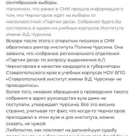
сентябрьские выборы.
Напомним, что ранее в СМИ прошла информация о
том, что Черногоров идёт на выборы от
малоизвестной «Партии дела». Собрание будто бы
состоялось в одном из учебных корпусов Института
имени В.Д. Чурсина.
Вскоре после этого с открытым письмом в СМИ
обратилась ректор института Полина Чурсина. Она
заявила, что «собрание регионального отделения
«Партии дела» по вопросу выдвижения А.Л.
Черногорова в качестве кандидата в губернаторы
Ставропольского края в учебных корпусах НОУ ВПО
«Ставропольский институт имени В.Д. Чурсина» не
проводилось».
Более того, никакие обращения о проведении такого
собрания в адрес руководства вуза даже не
поступали, утверждает Чурсина. Всё это весьма
странно, учитывая тот факт, что когда-то Черногоров
преподавал в этом вузе и для института, можно
сказать, не чужой.
Любопытно, как повлияет на дальнейшую судьбу