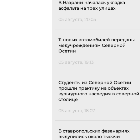
В Назрани началась укладка
асфальта на трех улицах
05 августа, 20:05
11 новых автомобилей переданы
медучреждениям Северной
Осетии
05 августа, 19:13
Студенты из Северной Осетии
прошли практику на объектах
культурного наследия в северной
столице
05 августа, 18:07
В ставропольских фазанариях
вылупились около тысячи