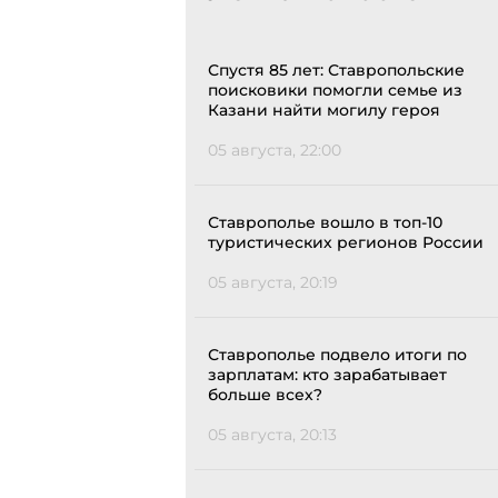
Спустя 85 лет: Ставропольские
поисковики помогли семье из
Казани найти могилу героя
05 августа, 22:00
Ставрополье вошло в топ-10
туристических регионов России
05 августа, 20:19
Ставрополье подвело итоги по
зарплатам: кто зарабатывает
больше всех?
05 августа, 20:13