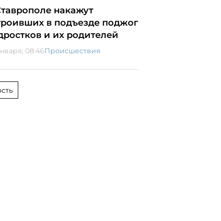
Ставрополе накажут
троивших в подъезде поджог
дростков и их родителей
января, 08:46
Происшествия
сть