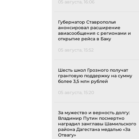
05 августа, 16:06
Губернатор Ставрополья
анонсировал расширение
авиасообщения с регионами и
открытие рейса в Баку
05 августа, 15:52
Шесть школ Грозного получат
грантовую поддержку на сумму
более 3,5 млн рублей
05 августа, 15:20
За мужество и верность долгу:
Владимир Путин посмертно
наградил замглавы Шамильского
района Дагестана медалью «За
Отвагу»