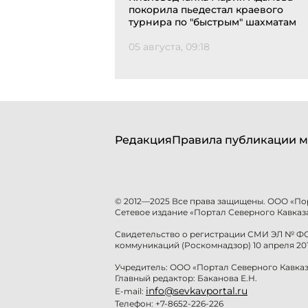
покорила пьедестал краевого
турнира по "быстрым" шахматам
05 августа, 09:18
Редакция
Правила публикации м
© 2012—2025 Все права защищены. ООО «По
Сетевое издание «Портал Северного Кавказа
Свидетельство о регистрации СМИ ЭЛ № ФС 
коммуникаций (Роскомнадзор) 10 апреля 201
Учредитель: ООО «Портал Северного Кавказ
Главный редактор: Баканова Е.Н.
info@sevkavportal.ru
E-mail:
Телефон: +7-8652-226-226