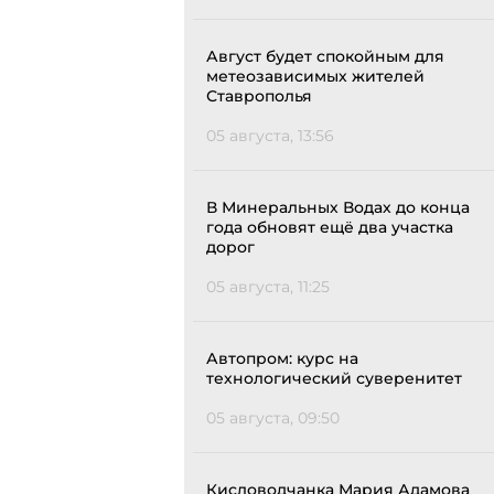
Август будет спокойным для
метеозависимых жителей
Ставрополья
05 августа, 13:56
В Минеральных Водах до конца
года обновят ещё два участка
дорог
05 августа, 11:25
Автопром: курс на
технологический суверенитет
05 августа, 09:50
Кисловодчанка Мария Адамова