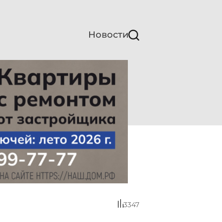
Новости
3347