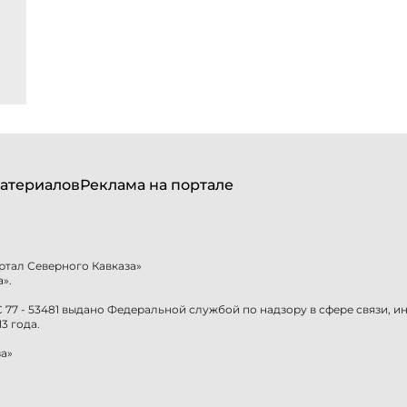
атериалов
Реклама на портале
ртал Северного Кавказа»
».
77 - 53481 выдано Федеральной службой по надзору в сфере связи, 
3 года.
а»