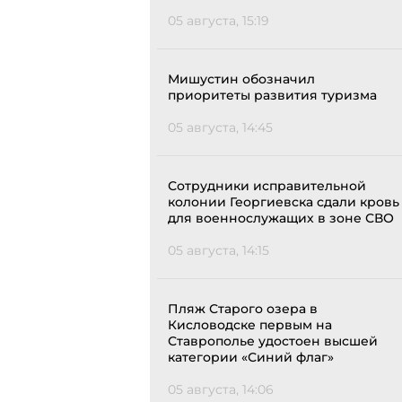
05 августа, 15:19
Мишустин обозначил
приоритеты развития туризма
05 августа, 14:45
Сотрудники исправительной
колонии Георгиевска сдали кровь
для военнослужащих в зоне СВО
05 августа, 14:15
Пляж Старого озера в
Кисловодске первым на
Ставрополье удостоен высшей
категории «Синий флаг»
05 августа, 14:06