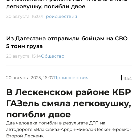
легковушку, погибли двое
20 августа, 16:07
Происшествия
Из Дагестана отправили бойцам на СВО
5 тонн груза
20 августа, 15:14
Общество
20 августа 2025, 16:07
Происшествия
1144
В Лескенском районе КБР
ГАЗель смяла легковушку,
погибли двое
Два человека погибли в результате ДТП на
автодороге «Влакавказ-Ардон-Чикола-Лескен-Ерокко-
Второй Лескен».