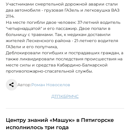
Участниками смертельной дорожной аварии стали
два автомобиля - грузовая ГАЗель и легковушка ВАЗ
2114.
На месте погибли двое человек: 37-летний водитель
"четырнадцатой" и его пассажир. Двое попали в
больницу с травмами. Так, к медикам доставили
жителей Лескенского района - 21-летнего водителя
ГАЗели и его попутчика,
Деблокировали погибших и пострадавших граждан, а
также ликвидировали последствия происшествия на
месте силы и средства Кабардино-Балкарской
противопожарно-спасательной службы.
Автор:
Роман Новоселов
ДТП
КБР
МЧС
Центру знаний «Машук» в Пятигорске
исполнилось три года