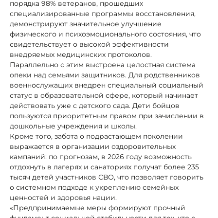
порядка 98% ветеранов, прошедших
специализированные программы восстановления,
демонстрируют значительное улучшение
физического и психоэмоционального состояния, что
свидетельствует о высокой эффективности
внедряемых медицинских протоколов.
Параллельно с этим выстроена целостная система
опеки над семьями защитников. Для родственников
военнослужащих внедрен специальный социальный
статус в образовательной сфере, который начинает
действовать уже с детского сада. Дети бойцов
пользуются приоритетным правом при зачислении в
дошкольные учреждения и школы.
Кроме того, забота о подрастающем поколении
выражается в организации оздоровительных
кампаний: по прогнозам, в 2026 году возможность
отдохнуть в лагерях и санаториях получат более 235
тысяч детей участников СВО, что позволяет говорить
о системном подходе к укреплению семейных
ценностей и здоровья нации.
«Предпринимаемые меры формируют прочный
фундамент социальной стабильности для тех, кто с