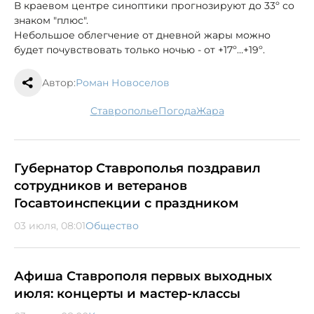
В краевом центре синоптики прогнозируют до 33º со
знаком "плюс".
Небольшое облегчение от дневной жары можно
будет почувствовать только ночью - от +17º…+19º.
Автор:
Роман Новоселов
Ставрополье
погода
жара
Губернатор Ставрополья поздравил
сотрудников и ветеранов
Госавтоинспекции с праздником
03 июля, 08:01
Общество
Афиша Ставрополя первых выходных
июля: концерты и мастер-классы