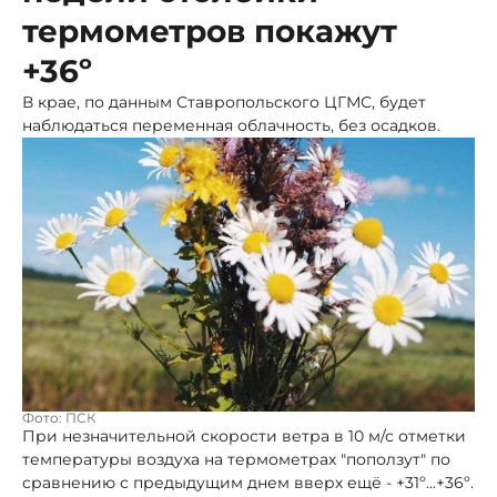
термометров покажут
+36º
В крае, по данным Ставропольского ЦГМС, будет
наблюдаться переменная облачность, без осадков.
Фото: ПСК
При незначительной скорости ветра в 10 м/с отметки
температуры воздуха на термометрах "поползут" по
сравнению с предыдущим днем вверх ещё - +31º…+36º.