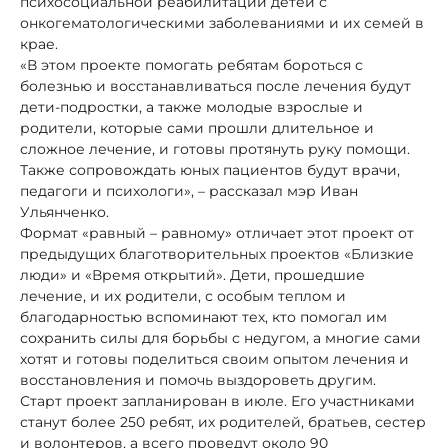
психосоциальной реабилитации детей с
онкогематологическими заболеваниями и их семей в
крае.
«В этом проекте помогать ребятам бороться с
болезнью и восстанавливаться после лечения будут
дети-подростки, а также молодые взрослые и
родители, которые сами прошли длительное и
сложное лечение, и готовы протянуть руку помощи.
Также сопровождать юных пациентов будут врачи,
педагоги и психологи», – рассказал мэр Иван
Ульянченко.
Формат «равный – равному» отличает этот проект от
предыдущих благотворительных проектов «Близкие
люди» и «Время открытий». Дети, прошедшие
лечение, и их родители, с особым теплом и
благодарностью вспоминают тех, кто помогал им
сохранить силы для борьбы с недугом, а многие сами
хотят и готовы поделиться своим опытом лечения и
восстановления и помочь выздороветь другим.
Старт проект запланирован в июле. Его участниками
станут более 250 ребят, их родителей, братьев, сестер
и волонтеров, а всего проведут около 90