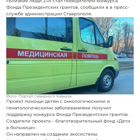
«Близкие люди 2.0» стал победителем конкурса
Фонда Президентских грантов, сообщили в в пресс-
службе администрации Ставрополя.
Фото: Портал Северного Кавказа
Проект помощи детям с онкологическими и
гематологическими заболеваниями получил
поддержку конкурса Фонда Президентских грантов.
Создатели проекта – благотворительный фонд «Дети
в больнице».
Он направлен на создание экосистемы