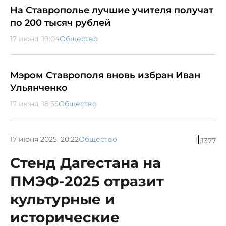
На Ставрополье лучшие учителя получат
по 200 тысяч рублей
17 июня, 19:04
Общество
Мэром Ставрополя вновь избран Иван
Ульянченко
17 июня, 18:35
Общество
17 июня 2025, 20:22
Общество
1377
Стенд Дагестана на
ПМЭФ-2025 отразит
культурные и
исторические