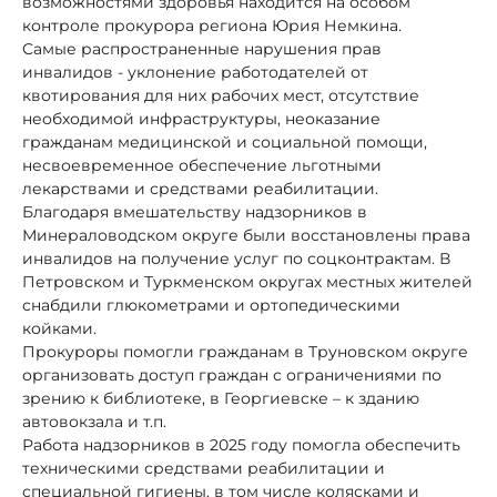
возможностями здоровья находится на особом
контроле прокурора региона Юрия Немкина.
Самые распространенные нарушения прав
инвалидов - уклонение работодателей от
квотирования для них рабочих мест, отсутствие
необходимой инфраструктуры, неоказание
гражданам медицинской и социальной помощи,
несвоевременное обеспечение льготными
лекарствами и средствами реабилитации.
Благодаря вмешательству надзорников в
Минераловодском округе были восстановлены права
инвалидов на получение услуг по соцконтрактам. В
Петровском и Туркменском округах местных жителей
снабдили глюкометрами и ортопедическими
койками.
Прокуроры помогли гражданам в Труновском округе
организовать доступ граждан с ограничениями по
зрению к библиотеке, в Георгиевске – к зданию
автовокзала и т.п.
Работа надзорников в 2025 году помогла обеспечить
техническими средствами реабилитации и
специальной гигиены, в том числе колясками и