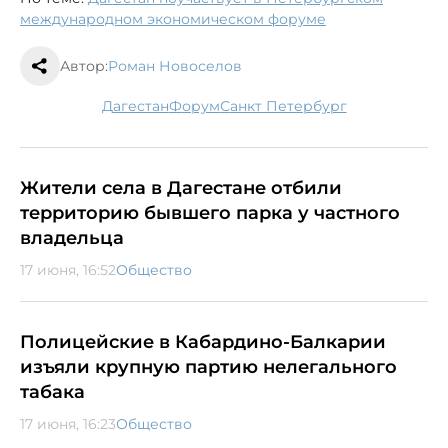
международном экономическом форуме
Автор:
Роман Новоселов
Дагестан
форум
Санкт Петербург
Жители села в Дагестане отбили
территорию бывшего парка у частного
владельца
17 июня, 16:52
Общество
Полицейские в Кабардино-Балкарии
изъяли крупную партию нелегального
табака
17 июня, 16:23
Общество