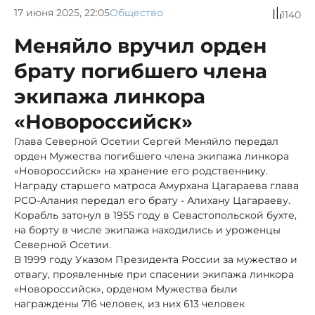
17 июня 2025, 22:05
Общество
1140
Меняйло вручил орден
брату погибшего члена
экипажа линкора
«Новороссийск»
Глава Северной Осетии Сергей Меняйло передал
орден Мужества погибшего члена экипажа линкора
«Новороссийск» на хранение его родственнику.
Награду старшего матроса Амурхана Цагараева глава
РСО-Алания передал его брату - Алихану Цагараеву.
Корабль затонул в 1955 году в Севастопольской бухте,
на борту в числе экипажа находились и уроженцы
Северной Осетии.
В 1999 году Указом Президента России за мужество и
отвагу, проявленные при спасении экипажа линкора
«Новороссийск», орденом Мужества были
награждены 716 человек, из них 613 человек