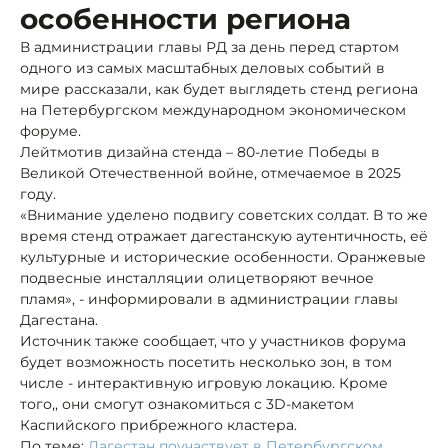
особенности региона
В администрации главы РД за день перед стартом
одного из самых масштабных деловых событий в
мире рассказали, как будет выглядеть стенд региона
на Петербургском международном экономическом
форуме.
Лейтмотив дизайна стенда – 80-летие Победы в
Великой Отечественной войне, отмечаемое в 2025
году.
«Внимание уделено подвигу советских солдат. В то же
время стенд отражает дагестанскую аутентичность, её
культурные и исторические особенности. Оранжевые
подвесные инсталляции олицетворяют вечное
пламя», - информировали в администрации главы
Дагестана.
Источник также сообщает, что у участников форума
будет возможность посетить несколько зон, в том
числе - интерактивную игровую локацию. Кроме
того,, они смогут ознакомиться с 3D-макетом
Каспийского прибрежного кластера.
По теме:
Дагестан поучаствует в Петербургском