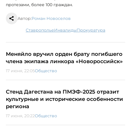
протезами, более 100 граждан.
Автор:
Роман Новоселов
Ставрополье
инвалиды
прокуратура
Меняйло вручил орден брату погибшего
члена экипажа линкора «Новороссийск»
17 июня, 22:05
Общество
Стенд Дагестана на ПМЭФ-2025 отразит
культурные и исторические особенности
региона
17 июня, 20:22
Общество