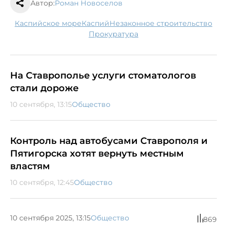
Автор:
Роман Новоселов
Каспийское море
Каспий
незаконное строительство
прокуратура
На Ставрополье услуги стоматологов
стали дороже
10 сентября, 13:15
Общество
Контроль над автобусами Ставрополя и
Пятигорска хотят вернуть местным
властям
10 сентября, 12:45
Общество
10 сентября 2025, 13:15
Общество
869