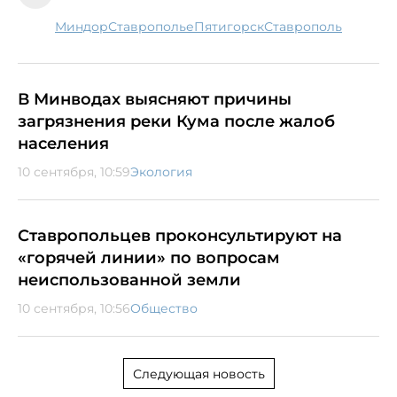
Миндор
Ставрополье
Пятигорск
Ставрополь
В Минводах выясняют причины
загрязнения реки Кума после жалоб
населения
10 сентября, 10:59
Экология
Ставропольцев проконсультируют на
«горячей линии» по вопросам
неиспользованной земли
10 сентября, 10:56
Общество
Следующая новость