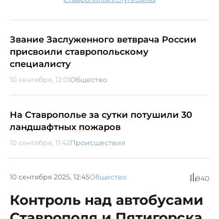
Звание Заслуженного ветврача России
присвоили ставропольскому
специалисту
10 сентября, 12:01
Общество
На Ставрополье за сутки потушили 30
ландшафтных пожаров
10 сентября, 11:42
Происшествия
10 сентября 2025, 12:45
Общество
940
Контроль над автобусами
Ставрополя и Пятигорска