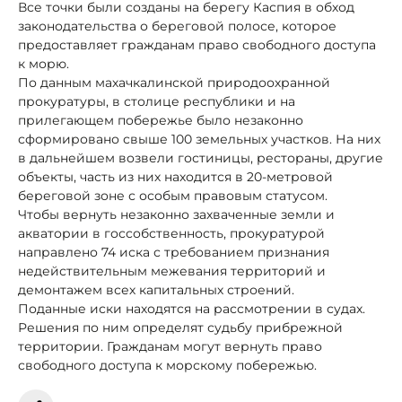
Все точки были созданы на берегу Каспия в обход
законодательства о береговой полосе, которое
предоставляет гражданам право свободного доступа
к морю.
По данным махачкалинской природоохранной
прокуратуры, в столице республики и на
прилегающем побережье было незаконно
сформировано свыше 100 земельных участков. На них
в дальнейшем возвели гостиницы, рестораны, другие
объекты, часть из них находится в 20-метровой
береговой зоне с особым правовым статусом.
Чтобы вернуть незаконно захваченные земли и
акватории в госсобственность, прокуратурой
направлено 74 иска с требованием признания
недействительным межевания территорий и
демонтажем всех капитальных строений.
Поданные иски находятся на рассмотрении в судах.
Решения по ним определят судьбу прибрежной
территории. Гражданам могут вернуть право
свободного доступа к морскому побережью.