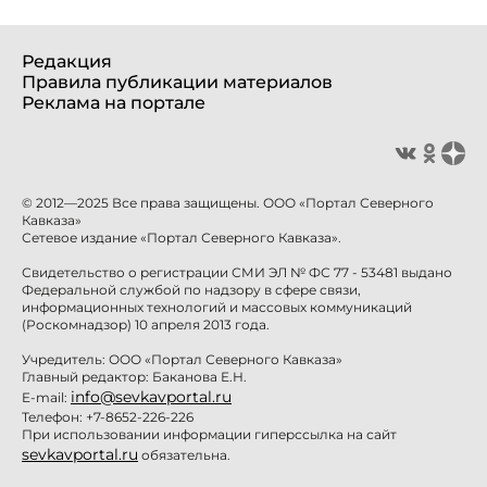
Редакция
Правила публикации материалов
Реклама на портале
© 2012—2025 Все права защищены. ООО «Портал Северного
Кавказа»
Сетевое издание «Портал Северного Кавказа».
Свидетельство о регистрации СМИ ЭЛ № ФС 77 - 53481 выдано
Федеральной службой по надзору в сфере связи,
информационных технологий и массовых коммуникаций
(Роскомнадзор) 10 апреля 2013 года.
Учредитель: ООО «Портал Северного Кавказа»
Главный редактор: Баканова Е.Н.
info@sevkavportal.ru
E-mail:
Телефон: +7-8652-226-226
При использовании информации гиперссылка на сайт
sevkavportal.ru
обязательна.