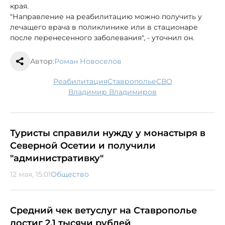
края.
"Направление на реабилитацию можно получить у
лечащего врача в поликлинике или в стационаре
после перенесенного заболевания", - уточнил он.
Автор:
Роман Новоселов
реабилитация
Ставрополье
СВО
Владимир Владимиров
Туристы справили нужду у монастыря в
Северной Осетии и получили
"административку"
12 мая, 15:01
Общество
Средний чек ветуслуг на Ставрополье
достиг 2,1 тысячи рублей