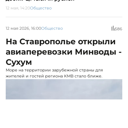
12 мая, 14:20
Общество
12 мая 2026, 16:00
Общество
586
На Ставрополье открыли
авиаперевозки Минводы -
Сухум
Море на территории зарубежной страны для
жителей и гостей региона КМВ стало ближе.