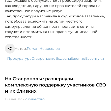
надлежащего обслуживания, провоцируя аварии и,
как следствие, нарушение прав жителей города на
качественное получение услуг.
Так, прокуратура направила в суд исковое заявление,
потребовав возложить на орган местного
самоуправления обязанность поставить сети на
госучет и оформить на них право муниципальной
собственности.
Автор:
Роман Новоселов
прокуратура
Ставрополье
водоснабжение
Ессентуки
На Ставрополье развернули
комплексную поддержку участников СВО
и их близких
12 мая, 16:33
Общество