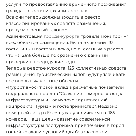
услуги по предоставлению временного проживания
граждан в гостиницах или
хостелах
.
Все они теперь должны входить в реестр
классифицированных средств размещения,
предусмотренный законом.
Администрация
города-курорта
провела мониторинг
всех объектов размещения. Были выявлены 33
гостиницы и гостевых дома, не внесенных в реестр,
что на
26% больше по сравнению с данными
проверки в предыдущие годы.
Теперь в реестре курорта
125 коллективных средств
размещения, туристический налог будут уплачивать
все вновь выявленные объекты.
«Курорт вносит свой вклад в расчетные показатели
федерального проекта "Создание номерного фонда,
инфраструктуры и новых точек притяжения"
нацпроекта "Туризм и гостеприимство". Недавно
номерной фонд в Ессентуках увеличился на
185
номеров. Наша цель - развитие современной
инфраструктуры для туризма, привлечение в город
гостей
,
создание условий для безопасного и