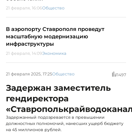
21 февраля, 16:06
Общество
В аэропорту Ставрополя проведут
масштабную модернизацию
инфраструктуры
21 февраля, 14:09
Экономика
21 февраля 2025, 17:25
Общество
11497
Задержан заместитель
гендиректора
«Ставрополькрайводокана
Задержанный подозревается в превышении
должностных полномочий, нанесших ущерб бюджету
на 45 миллионов рублей.