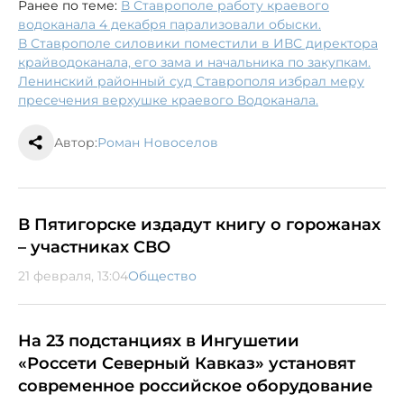
Ранее по теме:
В Ставрополе работу краевого
водоканала 4 декабря парализовали обыски.
В Ставрополе силовики поместили в ИВС директора
крайводоканала, его зама и начальника по закупкам.
Ленинский районный суд Ставрополя избрал меру
пресечения верхушке краевого Водоканала.
Автор:
Роман Новоселов
В Пятигорске издадут книгу о горожанах
– участниках СВО
21 февраля, 13:04
Общество
На 23 подстанциях в Ингушетии
«Россети Северный Кавказ» установят
современное российское оборудование