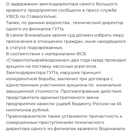
О задержании замгендиректора самого большого
краевого предприятия сообщили в пресс-службе
УФСБ по Ставрополью.
Также, по данным ведомства, технический директор
одного из филиалов ГУПа.
В самое ближайшее время суд должен избрать меру
пресечения в отношении граждан, ныне находящихся
в статусе подозреваемых.
В соответствии с материалами ФСБ
«Ставрополькрайводоканал» два года назад проводил
аукцион на поставку насосных агрегатов.
Замгендиректора ГУПа, нарушив принцип
конкурентной борьбы, заключил три договора с
единственным участником аукциона по изначально
завышенной стоимости. Противоправные действия
представителя административного звена
предприятия нанесли ущерб бюджету России на 45
миллионов рублей.
Правоохранители также установили причастность к
совершенным преступлениям технического
директора одного из филиалов краевого Водоканала.