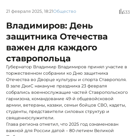
21 февраля 2025, 18:21
Общество
533
Владимиров: День
защитника Отечества
важен для каждого
ставропольца
Губернатор Владимир Владимиров принял участие в
торжественном собрании ко Дню защитника
Отечества во Дворце культуры и спорта Ставрополя.
В зале ДкиС накануне праздника 23 февраля
собрались военнослужащие частей Ставропольского
гарнизона, командование 49-й общевойсковой
армии, ветераны, казаки, семьи бойцов СВО, кадеты,
студенты, представители силовых структур и
священнослужители.
Глава региона отметил, что 2025 год ознаменован
важной для России датой – 80-летием Великой