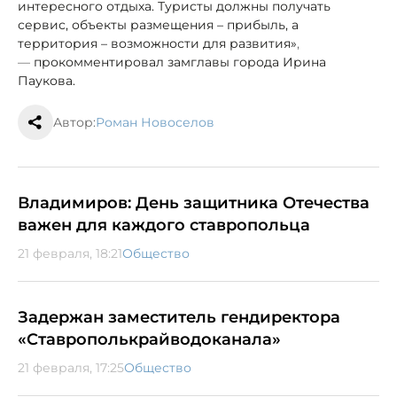
интересного отдыха. Туристы должны получать
сервис, объекты размещения – прибыль, а
территория – возможности для развития»
,
—
прокомментировал замглавы города Ирина
Паукова.
Автор:
Роман Новоселов
Владимиров: День защитника Отечества
важен для каждого ставропольца
21 февраля, 18:21
Общество
Задержан заместитель гендиректора
«Ставрополькрайводоканала»
21 февраля, 17:25
Общество