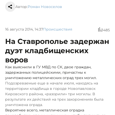
Автор:
Роман Новоселов
16 августа 2014, 14:37
Происшествия
3485
На Ставрополье задержан
дуэт кладбищенских
воров
Как выяснили в ГУ МВД по СК, двое граждан,
задержанных полицейскими, причастны к
уничтожению металлических оград трех могил.
Подозреваемые еще в начале июля, находясь на
территории кладбища в городе Новопавловск
Кировского района, «разорили» три могилы. В
результате их действий на трех захоронениях была
уничтожена ограда.
Вероятнее всего, металлическая оградка