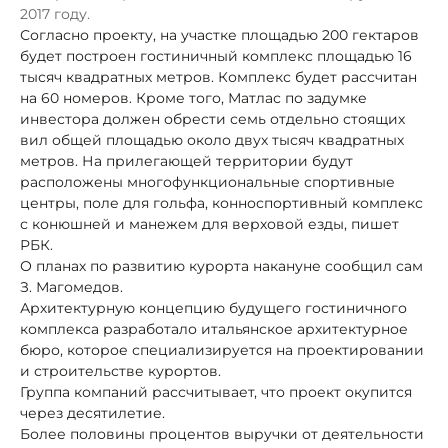
2017 году.
Согласно проекту, на участке площадью 200 гектаров
будет построен гостиничный комплекс площадью 16
тысяч квадратных метров. Комплекс будет рассчитан
на 60 номеров. Кроме того, Матлас по задумке
инвестора должен обрести семь отдельно стоящих
вил общей площадью около двух тысяч квадратных
метров. На прилегающей территории будут
расположены многофункциональные спортивные
центры, поле для гольфа, конноспортивный комплекс
с конюшней и манежем для верховой езды, пишет
РБК.
О планах по развитию курорта накануне сообщил сам
З. Магомедов.
Архитектурную концепцию будущего гостиничного
комплекса разработало итальянское архитектурное
бюро, которое специализируется на проектировании
и строительстве курортов.
Группа компаний рассчитывает, что проект окупится
через десятилетие.
Более половины процентов выручки от деятельности