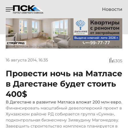
Новости
16 августа 2014, 16:35
6305
Провести ночь на Матласе
в Дагестане будет стоить
400$
В Дагестане в развитие Матласа вложат 200 млн евро.
Финансировать масштабный девелоперский проект в
Хунзахском районе РД собирается группа «Сумма»,
подконтрольная бизнесмену Зиявудину Магомедову.
Завершить строительство комплекса планируется в