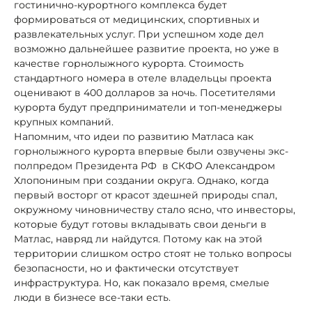
гостинично-курортного комплекса будет
формироваться от медицинских, спортивных и
развлекательных услуг. При успешном ходе дел
возможно дальнейшее развитие проекта, но уже в
качестве горнолыжного курорта. Стоимость
стандартного номера в отеле владельцы проекта
оценивают в 400 долларов за ночь. Посетителями
курорта будут предприниматели и топ-менеджеры
крупных компаний.
Напомним, что идеи по развитию Матласа как
горнолыжного курорта впервые были озвучены экс-
полпредом Президента РФ в СКФО Александром
Хлопониным при создании округа. Однако, когда
первый восторг от красот здешней природы спал,
окружному чиновничеству стало ясно, что инвесторы,
которые будут готовы вкладывать свои деньги в
Матлас, навряд ли найдутся. Потому как на этой
территории слишком остро стоят не только вопросы
безопасности, но и фактически отсутствует
инфраструктура. Но, как показало время, смелые
люди в бизнесе все-таки есть.