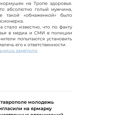
 кормушек на Тропе здоровья.
это абсолютно голый мужчина,
ие такой «обнаженкой» было
нсионерка.
 стало известно, что по факту
вья в медиа и СМИ в полиции
нители попытаются установить
влечь его к ответственности.
льницы заметили
Ставрополе молодежь
игласили на ярмарку