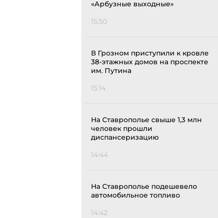
«Арбузные выходные»
15:50
В Грозном приступили к кровле
38-этажных домов на проспекте
им. Путина
15:14
На Ставрополье свыше 1,3 млн
человек прошли
диспансеризацию
14:44
На Ставрополье подешевело
автомобильное топливо
14:42