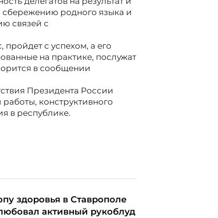
ость делегатов на результат и
 сбережению родного языка и
ию связей с
 пройдет с успехом, а его
ованные на практике, послужат
оворится в сообщении
тствия Президента России
 работы, конструктивного
я в республике.
опу здоровья в Ставрополе
любовал активный рукоблуд