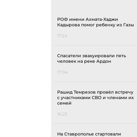
РОФ имени Ахмата-Хаджи
Кадырова помог ребенку из Газы
17:24
Спасатели эвакуировали пять
человек на реке Ардон
17:04
Рашид Темрезов провёл встречу
с участниками СВО и членами их
семей
16:22
На Ставрополье стартовали