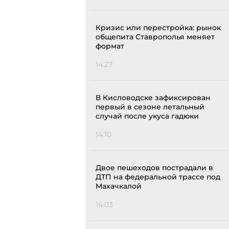
Кризис или перестройка: рынок
общепита Ставрополья меняет
формат
14:27
В Кисловодске зафиксирован
первый в сезоне летальный
случай после укуса гадюки
14:10
Двое пешеходов пострадали в
ДТП на федеральной трассе под
Махачкалой
14:03