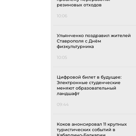
резиновых отходов
10:06
Ульянченко поздравил жителей
Ставрополя с Днём
физкультурника
10:05
Цифровой билет в будущее:
Электронные студенческие
меняют образовательный
ландшафт
09:44
Коков анонсировал 11 крупных
туристических событий в
Кабардино-Балкарии