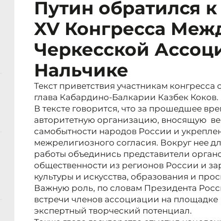
Путин обратился к
XV Конгресса Меж
Черкесской Ассоц
Нальчике
Текст приветствия участникам конгресса 
глава Кабардино-Балкарии Казбек Коков.
В тексте говорится, что за прошедшее вр
авторитетную организацию, вносящую ве
самобытности народов России и укрепле
межрелигиозного согласия. Вокруг нее д
работы объединись представители органо
общественности из регионов России и зар
культуры и искусства, образования и про
Важную роль, по словам Президента Росс
встречи членов ассоциации на площадке 
экспертный творческий потенциал.