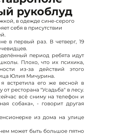
ый рукоблуд
жкой, в одежде сине-серого
яет себя в присутствии
й.
е в первый раз. В четверг, 19
очевидцев.
ределённый период ребята идут
колы. Плохо, что их психика,
ности из-за действий этого
ница Юлия Мичурина.
 я встретила его же весной в
от ресторана "Усадьба" в лесу.
сейчас всё сниму на телефон и
ная собака», - говорит другая
пенсионерке из дома на улице
, чем может быть большое пятно