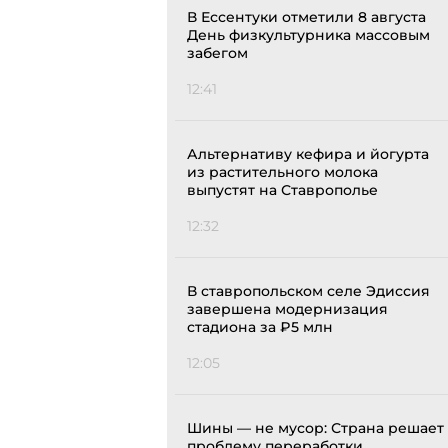
В Ессентуки отметили 8 августа
День физкультурника массовым
забегом
12:41
Альтернативу кефира и йогурта
из растительного молока
выпустят на Ставрополье
12:32
В ставропольском селе Эдиссия
завершена модернизация
стадиона за ₽5 млн
12:05
Шины — не мусор: Страна решает
проблему переработки