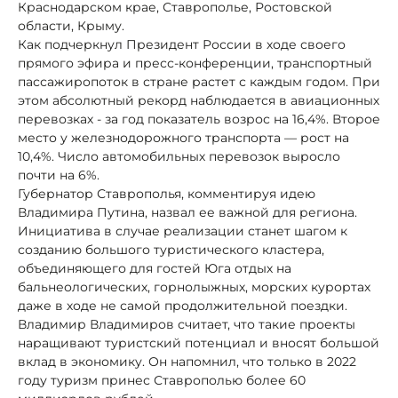
Краснодарском крае, Ставрополье, Ростовской
области, Крыму.
Как подчеркнул Президент России в ходе своего
прямого эфира и пресс-конференции, транспортный
пассажиропоток в стране растет с каждым годом. При
этом абсолютный рекорд наблюдается в авиационных
перевозках - за год показатель возрос на 16,4%. Второе
место у железнодорожного транспорта — рост на
10,4%. Число автомобильных перевозок выросло
почти на 6%.
Губернатор Ставрополья, комментируя идею
Владимира Путина, назвал ее важной для региона.
Инициатива в случае реализации станет шагом к
созданию большого туристического кластера,
объединяющего для гостей Юга отдых на
бальнеологических, горнолыжных, морских курортах
даже в ходе не самой продолжительной поездки.
Владимир Владимиров считает, что такие проекты
наращивают туристский потенциал и вносят большой
вклад в экономику. Он напомнил, что только в 2022
году туризм принес Ставрополью более 60