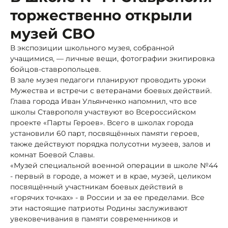
торжественно открыли
музей СВО
В экспозиции школьного музея, собранной
учащимися, — личные вещи, фотографии экипировка
бойцов-ставропольцев.
В зале музея педагоги планируют проводить уроки
Мужества и встречи с ветеранами боевых действий.
Глава города Иван Ульянченко напомнил, что все
школы Ставрополя участвуют во Всероссийском
проекте «Парты Героев». Всего в школах города
установили 60 парт, посвящённых памяти героев,
также действуют порядка полусотни музеев, залов и
комнат Боевой Славы.
«Музей специальной военной операции в школе №44
- первый в городе, а может и в крае, музей, целиком
посвящённый участникам боевых действий в
«горячих точках» - в России и за ее пределами. Все
эти настоящие патриоты Родины заслуживают
увековечивания в памяти современников и