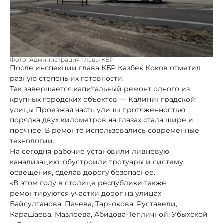
Фото: Администрация главы КБР
После инспекции глава КБР Казбек Коков отметил
разную степень их готовности.
Так завершается капитальный ремонт одного из
крупных городских объектов — Калининградской
улицы Проезжая часть улицы протяженностью
порядка двух километров на глазах стала шире и
прочнее. В ремонте использовались современные
технологии.
На сегодня рабочие установили ливневую
канализацию, обустроили тротуары и систему
освещения, сделав дорогу безопаснее.
«В этом году в столице республики также
ремонтируются участки дорог на улицах
Байсултанова, Пачева, Тарчокова, Руставели,
Карашаева, Мазлоева, Абидова-Тепличной, Убыхской