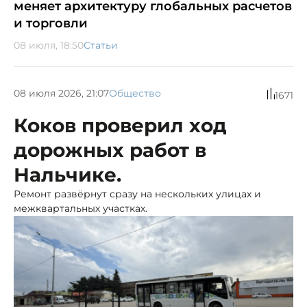
меняет архитектуру глобальных расчетов
и торговли
08 июля, 18:50
Статьи
08 июля 2026, 21:07
Общество
1671
Коков проверил ход
дорожных работ в
Нальчике.
Ремонт развёрнут сразу на нескольких улицах и
межквартальных участках.