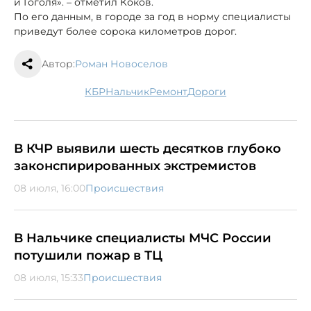
и Гоголя». – отметил Коков.
По его данным, в городе за год в норму специалисты
приведут более сорока километров дорог.
Автор:
Роман Новоселов
КБР
Нальчик
ремонт
дороги
В КЧР выявили шесть десятков глубоко
законспирированных экстремистов
08 июля, 16:00
Происшествия
В Нальчике специалисты МЧС России
потушили пожар в ТЦ
08 июля, 15:33
Происшествия