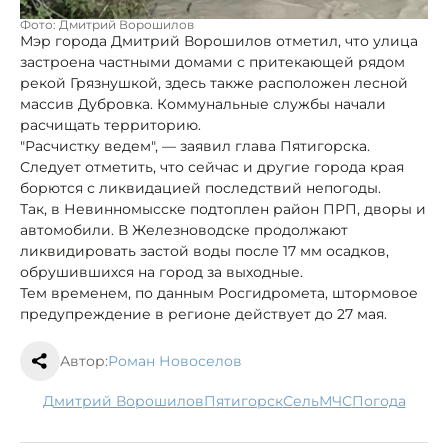
Фото: Дмитрий Ворошилов
Мэр города Дмитрий Ворошилов отметил, что улица
застроена частными домами с притекающей рядом
рекой Грязнушкой, здесь также расположен лесной
массив Дубровка. Коммунальные службы начали
расчищать территорию.
"Расчистку ведем", — заявил глава Пятигорска.
Следует отметить, что сейчас и другие города края
борются с ликвидацией последствий непогоды.
Так, в Невинномысске подтоплен район ПРП, дворы и
автомобили. В Железноводске продолжают
ликвидировать застой воды после 17 мм осадков,
обрушившихся на город за выходные.
Тем временем, по данным Росгидромета, штормовое
предупреждение в регионе действует до 27 мая.
Автор:
Роман Новоселов
Дмитрий Ворошилов
Пятигорск
сель
МЧС
погода