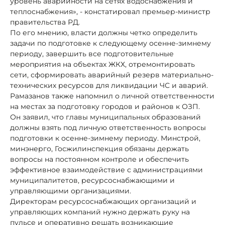
уровень аварийности на сетях водоснабжения и
теплоснабжения», - констатировал премьер-министр
правительства РД.
По его мнению, власти должны четко определить
задачи по подготовке к следующему осенне-зимнему
периоду, завершить все подготовительные
мероприятия на объектах ЖКХ, отремонтировать
сети, сформировать аварийный резерв материально-
технических ресурсов для ликвидации ЧС и аварий.
Рамазанов также напомнил о личной ответственности
на местах за подготовку городов и районов к ОЗП.
Он заявил, что главы муниципальных образований
должны взять под личную ответственность вопросы
подготовки к осенне-зимнему периоду. Минстрой,
минэнерго, Госжилинспекция обязаны держать
вопросы на постоянном контроле и обеспечить
эффективное взаимодействие с администрациями
муниципалитетов, ресурсоснабжающими и
управляющими организациями.
Директорам ресурсоснабжающих организаций и
управляющих компаний нужно держать руку на
пульсе и оперативно решать возникающие