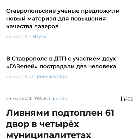
Ставропольские учёные предложили
новый материал для повышения
качества лазеров
25 мая, 19:41
Наука
В Ставрополе в ДТП с участием двух
«ГАЗелей» пострадали два человека
25 мая, 19:32
Происшествия
25 мая 2026, 19:53
Общество
482
Ливнями подтоплен 61
двор в четырёх
муниципалитетах