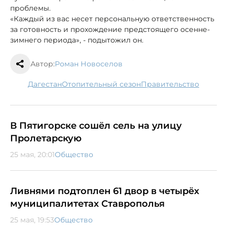
проблемы.
«Каждый из вас несет персональную ответственность
за готовность и прохождение предстоящего осенне-
зимнего периода», - подытожил он.
Автор:
Роман Новоселов
Дагестан
отопительный сезон
правительство
В Пятигорске сошёл сель на улицу
Пролетарскую
25 мая, 20:01
Общество
Ливнями подтоплен 61 двор в четырёх
муниципалитетах Ставрополья
25 мая, 19:53
Общество