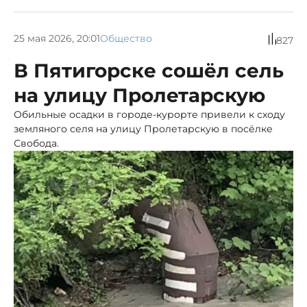
25 мая 2026, 20:01
Общество
827
В Пятигорске сошёл сель
на улицу Пролетарскую
Обильные осадки в городе-курорте привели к сходу
земляного селя на улицу Пролетарскую в посёлке
Свобода.