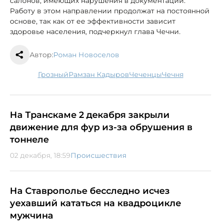
салонов, имеющих нарушения в документации.
Работу в этом направлении продолжат на постоянной
основе, так как от ее эффективности зависит
здоровье населения, подчеркнул глава Чечни.
Автор:
Роман Новоселов
Грозный
Рамзан Кадыров
чеченцы
Чечня
На Транскаме 2 декабря закрыли
движение для фур из-за обрушения в
тоннеле
02 декабря, 18:59
Происшествия
На Ставрополье бесследно исчез
уехавший кататься на квадроцикле
мужчина