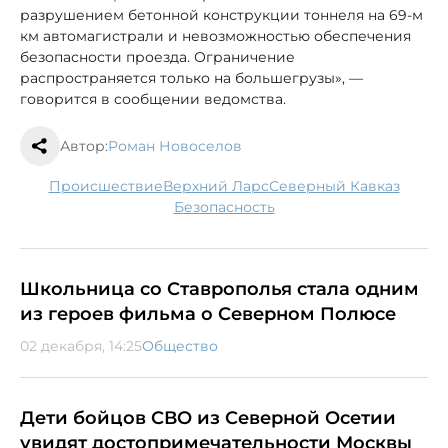
разрушением бетонной конструкции тоннеля на 69-м
км автомагистрали и невозможностью обеспечения
безопасности проезда. Ограничение
распространяется только на большегрузы», —
говорится в сообщении ведомства.
Автор:
Роман Новоселов
происшествие
Верхний Ларс
Северный Кавказ
безопасность
Школьница со Ставрополья стала одним
из героев фильма о Северном Полюсе
02 декабря, 14:25
Общество
Дети бойцов СВО из Северной Осетии
увидят достопримечательности Москвы