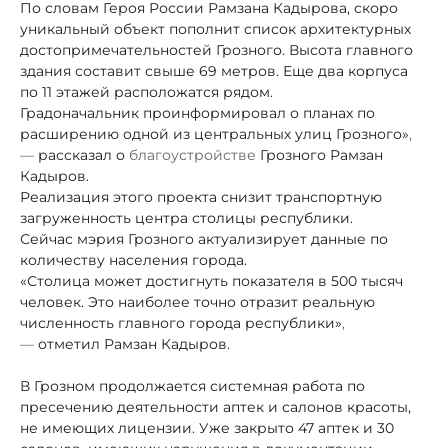
По словам Героя России Рамзана Кадырова, скоро
уникальный объект пополнит список архитектурных
достопримечательностей Грозного. Высота главного
здания составит свыше 69 метров. Еще два корпуса
по 11 этажей расположатся рядом.
Градоначальник проинформировал о планах по
расширению одной из центральных улиц Грозного»
,
—
рассказал о
благоустройстве
Грозного Рамзан
Кадыров.
Реализация этого проекта снизит транспортную
загруженность центра столицы республики.
Сейчас мэрия Грозного актуализирует данные по
количеству населения города.
«Столица может достигнуть показателя в 500 тысяч
человек. Это наиболее точно отразит реальную
численность главного города республики»
,
—
отметил Рамзан Кадыров.
В Грозном продолжается системная работа по
пресечению деятельности аптек и салонов красоты,
не имеющих лицензии. Уже закрыто 47 аптек и 30