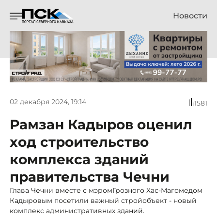
Новости
02 декабря 2024, 19:14
1581
Рамзан Кадыров оценил
ход строительство
комплекса зданий
правительства Чечни
Глава Чечни вместе с мэромГрозного Хас-Магомедом
Кадыровым посетили важный стройобъект - новый
комплекс административных зданий.