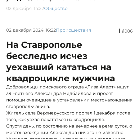
02 декабря, 14:22
Общество
02 декабря 2024, 16:22
Происшествия
1086
На Ставрополье
бесследно исчез
уехавший кататься на
квадроцикле мужчина
Добровольцы поискового отряда «Лиза Алерт» ищут
39 –летнего Александра Недбайлова и просят
помощи очевидцев в установлении местонахождения
ставропольчанина.
Житель села Верхнерусского пропал 1 декабря после
того, как уехал покататься на квадроцикле.
Спустя день, по состоянию на вечернее время суток, о
местонахождении Александра ничего не известно.
Мужчина, отправляясь на прогулку на квадроцикле,