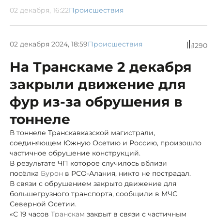
02 декабря, 16:22
Происшествия
02 декабря 2024, 18:59
Происшествия
1290
На Транскаме 2 декабря
закрыли движение для
фур из-за обрушения в
тоннеле
В тоннеле Транскавказской магистрали,
соединяющем Южную Осетию и Россию, произошло
частичное обрушение конструкций.
В результате ЧП которое случилось вблизи
посёлка
Бурон
в РСО-Алания, никто не пострадал.
В связи с обрушением закрыто движение для
большегрузного транспорта, сообщили в МЧС
Северной Осетии.
«С 19 часов
Транскам
закрыт в связи с частичным