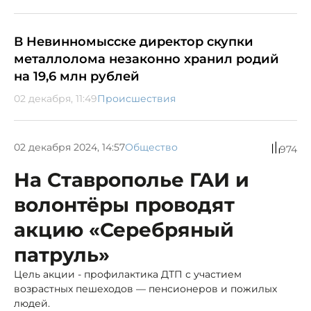
В Невинномысске директор скупки
металлолома незаконно хранил родий
на 19,6 млн рублей
02 декабря, 11:49
Происшествия
02 декабря 2024, 14:57
Общество
974
На Ставрополье ГАИ и
волонтёры проводят
акцию «Серебряный
патруль»
Цель акции - профилактика ДТП с участием
возрастных пешеходов — пенсионеров и пожилых
людей.