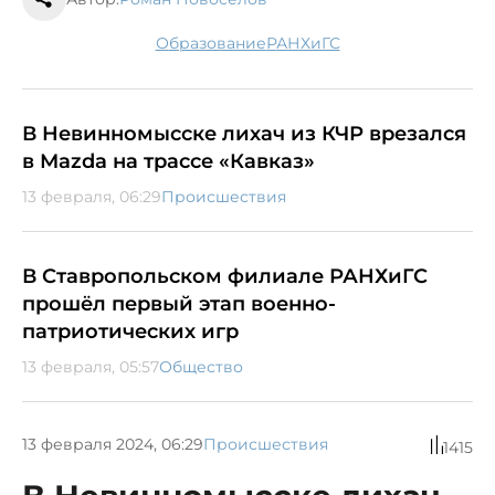
образование
РАНХиГС
В Невинномысске лихач из КЧР врезался
в Мazda на трассе «Кавказ»
13 февраля, 06:29
Происшествия
В Ставропольском филиале РАНХиГС
прошёл первый этап военно-
патриотических игр
13 февраля, 05:57
Общество
13 февраля 2024, 06:29
Происшествия
1415