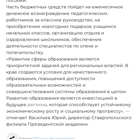
пособий.
Часть бюджетных средств пойдет на ежемесячное
денежное вознаграждение педагогических
работников за классное руководство, на
приобретение новогодних подарков учащимся
начальных классов, организацию отдыха и
оздоровления школьников, обеспечение
деятельности специалистов по опеке и
попечительству.
«Развитие сферы образования является
приоритетной задачей для региональных властей. В
крае создаются условия для качественного
образования, повышения доступности
образовательных возможностей и
совершенствования системы образования в целом.
Развитие образования является инвестицией в
будущее
региона
, которая способствует устойчивому
экономическому росту и социальному прогрессу»
, —
отмечает Васильев Юрий, директор Ставропольского
филиала Президентской академии.
Автор:
Роман Новоселов