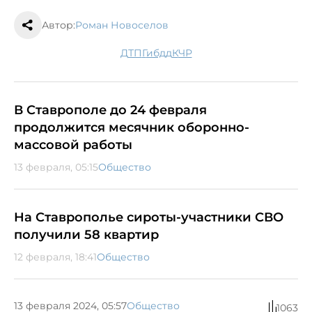
Автор:
Роман Новоселов
ДТП
гибдд
КЧР
В Ставрополе до 24 февраля
продолжится месячник оборонно-
массовой работы
13 февраля, 05:15
Общество
На Ставрополье сироты-участники СВО
получили 58 квартир
12 февраля, 18:41
Общество
13 февраля 2024, 05:57
Общество
1063