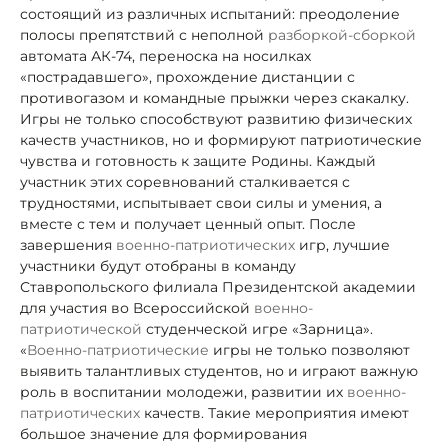
состоящий из различных испытаний: преодоление
полосы препятствий с неполной
разборкой-сборкой
автомата АК-74, переноска на носилках
«пострадавшего», прохождение дистанции с
противогазом и командные прыжки через скакалку.
Игры не только способствуют развитию физических
качеств участников, но и формируют патриотические
чувства и готовность к защите Родины. Каждый
участник этих соревнований сталкивается с
трудностями, испытывает свои силы и умения, а
вместе с тем и получает ценный опыт. После
завершения
военно-патриотических
игр, лучшие
участники будут отобраны в команду
Ставропольского филиала Президентской академии
для участия во Всероссийской
военно-
патриотической
студенческой игре «Зарница».
«
Военно-патриотические
игры не только позволяют
выявить талантливых студентов, но и играют важную
роль в воспитании молодежи, развитии их
военно-
патриотических
качеств. Такие мероприятия имеют
большое значение для формирования