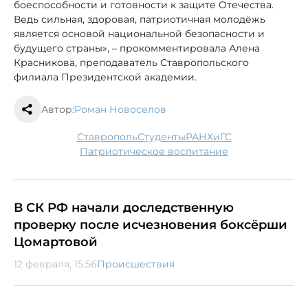
боеспособности и готовности к защите Отечества.
Ведь сильная, здоровая, патриотичная молодёжь
является основой национальной безопасности и
будущего страны», – прокомментировала Алена
Красникова, преподаватель Ставропольского
филиала Президентской академии.
Автор:
Роман Новоселов
Ставрополь
студенты
РАНХиГС
патриотическое воспитание
В СК РФ начали доследственную
проверку после исчезновения боксёрши
Цомартовой
12 февраля, 15:56
Происшествия