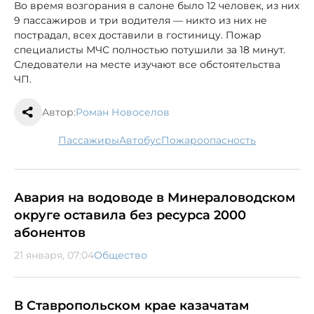
Во время возгорания в салоне было 12 человек, из них
9 пассажиров и три водителя — никто из них не
пострадал, всех доставили в гостиницу. Пожар
специалисты МЧС полностью потушили за 18 минут.
Следователи на месте изучают все обстоятельства
ЧП.
Автор:
Роман Новоселов
пассажиры
автобус
пожароопасность
Авария на водоводе в Минераловодском
округе оставила без ресурса 2000
абонентов
21 января, 07:04
Общество
В Ставропольском крае казачатам