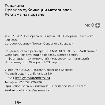
Редакция
Правила публикации материалов
Реклама на портале
© 2012—2025 Все права защищены. ООО «Портал Северного
Кавказа»
Сетевое издание «Портал Северного Кавказа».
Свидетельство о регистрации СМИ ЭЛ № ФС 77 - 53481 выдано
Федеральной службой по надзору в сфере связи,
информационных технологий и массовых коммуникаций
(Роскомнадзор) 10 апреля 2013 года.
Учредитель: ООО «Портал Северного Кавказа»
Главный редактор: Баканова Е.Н.
info@sevkavportal.ru
E-mail:
Телефон: +7-8652-226-226
При использовании информации гиперссылка на сайт
sevkavportal.ru
обязательна.
16+