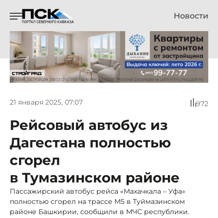
Новости
21 января 2025, 07:07
972
Рейсовый автобус из
Дагестана полностью
сгорел
в Тумазинском районе
Пассажирский автобус рейса «Махачкала – Уфа»
полностью сгорел на трассе М5 в Туймазинском
районе Башкирии, сообщили в МЧС республики.