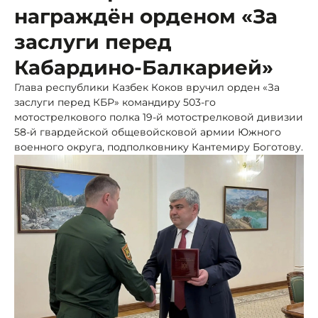
награждён орденом «За
заслуги перед
Кабардино-Балкарией»
Глава республики Казбек Коков вручил орден «За
заслуги перед КБР» командиру 503-го
мотострелкового полка 19-й мотострелковой дивизии
58-й гвардейской общевойсковой армии Южного
военного округа, подполковнику Кантемиру Боготову.