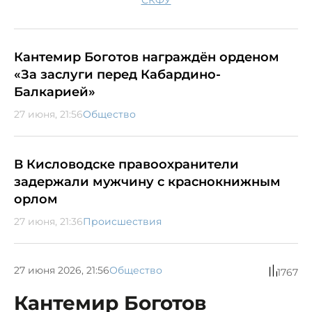
Кантемир Боготов награждён орденом
«За заслуги перед Кабардино-
Балкарией»
27 июня, 21:56
Общество
В Кисловодске правоохранители
задержали мужчину с краснокнижным
орлом
27 июня, 21:36
Происшествия
27 июня 2026, 21:56
Общество
1767
Кантемир Боготов