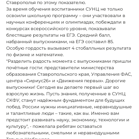
Ставрополья по этому показателю.
За время обучения воспитанники СУНЦ не только
освоили школьную программу – они участвовали в
научных конференциях и олимпиадах, побеждали в
конкурсах всероссийского уровня, показывали
блестящие результаты на ЕГЭ. Средний балл,
набранный выпускниками, на ЕГЭ составил 85.
Особую гордость вызывают 4 стобалльных результата
по физике и математике.
"Разделить радость момента с выпускниками пришли
почётные гости: представители министерства
образования Ставропольского края, Управления ФАС,
центра «Сириус26» и «Движения первых». Дорогие
выпускники! Сегодня вы делаете первый шаг во
взрослую жизнь. Пусть знания, полученные в СУНЦ
СКФУ, станут надёжным фундаментом для будущих
побед. России нужны инициативные, неравнодушные
и талантливые люди – такие, как вы. Именно вам
предстоит развивать науку, экономику, технологии и
культуру", - пожелала ребятам оставаться
любознательными, смелыми и неравнодушными