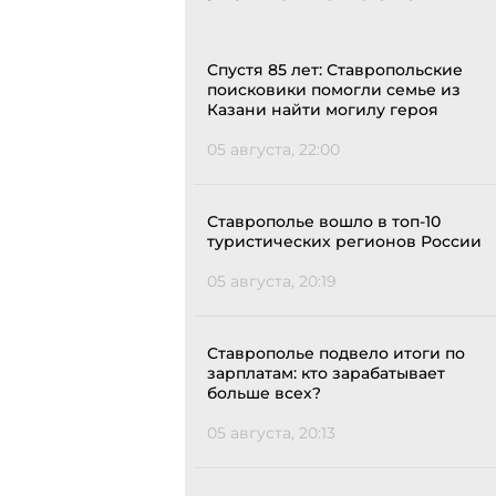
Спустя 85 лет: Ставропольские
поисковики помогли семье из
Казани найти могилу героя
05 августа, 22:00
Ставрополье вошло в топ-10
туристических регионов России
05 августа, 20:19
Ставрополье подвело итоги по
зарплатам: кто зарабатывает
больше всех?
05 августа, 20:13