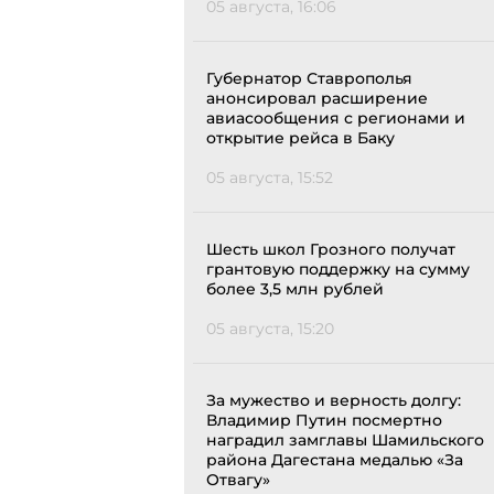
05 августа, 16:06
Губернатор Ставрополья
анонсировал расширение
авиасообщения с регионами и
открытие рейса в Баку
05 августа, 15:52
Шесть школ Грозного получат
грантовую поддержку на сумму
более 3,5 млн рублей
05 августа, 15:20
За мужество и верность долгу:
Владимир Путин посмертно
наградил замглавы Шамильского
района Дагестана медалью «За
Отвагу»