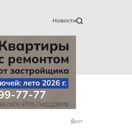
Новости
1017