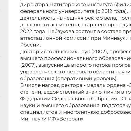
директора Пятигорского института (фили
федерального университета (с 2012 года)
деятельность нынешняя ректор вела, пос
должности ассистента, старшего преподав
2022 года Шебзухова состоит в составе 
аттестационной комиссии при Миннауки 
России.
Доктор исторических наук (2002), профес
высшего профессионального образовани
(2007), выпускница второго потока прогр
управленческого резерва в области науки
образования (оперативный уровень).
В числе наград ректора - медаль ордена «З
степени, ведомственный знак отличия в тр
Федерации Федерального Собрания РФ за
науки и высшего образования, подготов
специалистов и многолетнюю добросовест
Миннауки РФ «Ветеран».