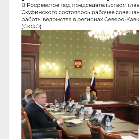
В Росреестре под председательством гла
Скуфинского состоялось рабочее совеща
работы ведомства в регионах Северо-Кав
(СКФО).