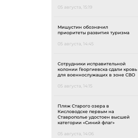
05 августа, 15:19
Мишустин обозначил
приоритеты развития туризма
05 августа, 14:45
Сотрудники исправительной
колонии Георгиевска сдали кровь
для военнослужащих в зоне СВО
05 августа, 14:15
Пляж Старого озера в
Кисловодске первым на
Ставрополье удостоен высшей
категории «Синий флаг»
05 августа, 14:06