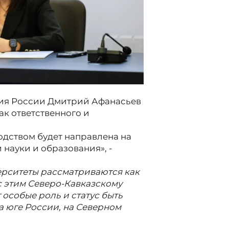
ия России Дмитрий Афанасьев
ак ответственного и
одством будет направлена на
 науки и образования», -
рситеты рассматриваются как
с этим Северо-Кавказскому
особые роль и статус быть
 юге России, на Северном