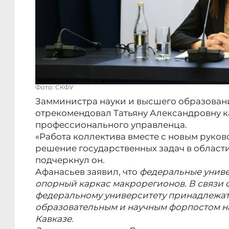
Фото: СКФУ
Замминистра науки и высшего образован
отрекомендовал Татьяну Александровну к
профессионального управленца.
«Работа коллектива вместе с новым руков
решение государственных задач в области
подчеркнул он.
Афанасьев заявил, что
федеральные униве
опорный каркас макрорегионов. В связи 
федеральному университету принадлежат 
образовательным и научным форпостом на
Кавказе.