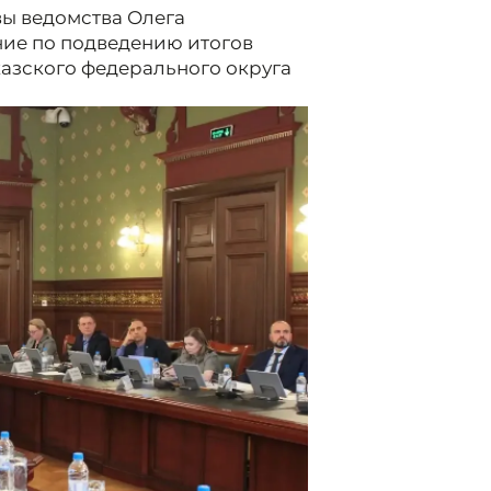
вы ведомства Олега
ние по подведению итогов
казского федерального округа