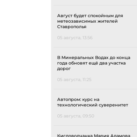
Август будет спокойным для
метеозависимых жителей
Ставрополья
05 августа, 13:56
В Минеральных Водах до конца
года обновят ещё два участка
дорог
05 августа, 11:25
Автопром: курс на
технологический суверенитет
05 августа, 09:50
Кисловодчанка Мария Адамова