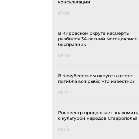
консультации
07:00
В Кировском округе насмерть
разбился 34-летний мотоциклист-
бесправник
06:30
В Кочубеевском округе в озере
погибла вся рыба: Что известно?
06:17
Росреестр продолжает знакомить
с культурой народов Ставрополья
05:53