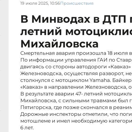
19 июля 2025, 10:56
Происшествия
В Минводах в ДТП 
летний мотоциклис
Михайловска
Смертельная авария произошла 18 июля в 
По информации управления ГАИ по Ставро
двигаясь со стороны автодороги «Кавказ»
Железноводска, осуществляя разворот, не
столкнулся с мотоциклом Yamaha. Байкер
«Кавказ» в направлении Железноводска, 
В результате аварии 47- летний мотоцикл
Михайловска, с сильными травмами был 
Пятигорска, где позже скончался в реани
Дорожные инспекторы отметили, что пог
мотошлеме и имел необходимую категор
6 лет.