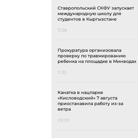
Ставропольский СКФУ запускает
международную школу для
студентов в Кыргызстане
11:38
Прокуратура организовала
проверку по травмированию
ребенка на площадке в Минводах
11:35
Канатка в нацпарке
«Кисловодский» 7 августа
приостанавила работу из-за
ветра
09:59