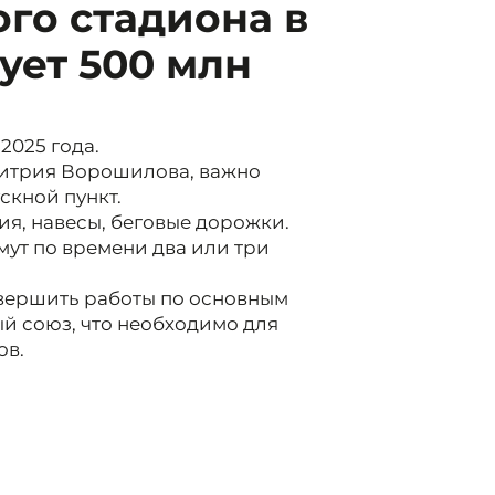
го стадиона в
ует 500 млн
2025 года.
митрия Ворошилова, важно
скной пункт.
ия, навесы, беговые дорожки.
мут по времени два или три
авершить работы по основным
й союз, что необходимо для
ов.