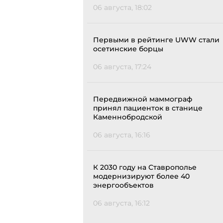
06 августа, 18:02
Первыми в рейтинге UWW стали
осетинские борцы
06 августа, 17:24
Передвижной маммограф
принял пациенток в станице
Каменнобродской
06 августа, 16:16
К 2030 году на Ставрополье
модернизируют более 40
энергообъектов
06 августа, 16:12