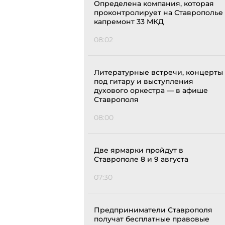
Определена компания, которая
проконтролирует на Ставрополье
капремонт 33 МКД
08:02
Литературные встречи, концерты
под гитару и выступления
духового оркестра — в афише
Ставрополя
08:00
Две ярмарки пройдут в
Ставрополе 8 и 9 августа
07:30
Предприниматели Ставрополя
получат бесплатные правовые