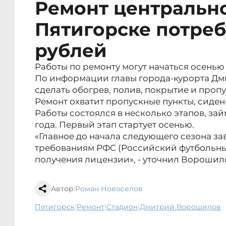
Ремонт центрально
Пятигорске потреб
рублей
Работы по ремонту могут начаться осенью 
По информации главы города-курорта Д
сделать обогрев, полив, покрытие и пропу
Ремонт охватит пропускные пункты, сиден
Работы состоялся в несколько этапов, зай
года. Первый этап стартует осенью.
«Главное до начала следующего сезона з
требованиям РФС (Российский футбольны
получения лицензии», - уточнил Ворошил
Автор:
Роман Новоселов
|
|
|
Пятигорск
ремонт
стадион
Дмитрий Ворошилов