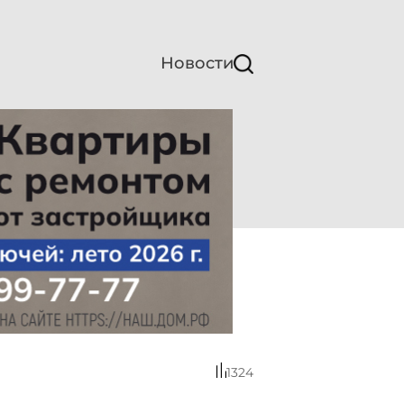
Новости
1324