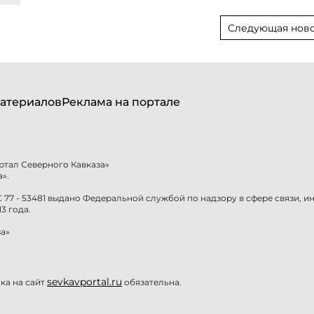
Следующая ново
атериалов
Реклама на портале
ртал Северного Кавказа»
».
77 - 53481 выдано Федеральной службой по надзору в сфере связи, 
3 года.
а»
sevkavportal.ru
а на сайт
обязательна.