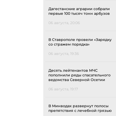
Дагестанские аграрии собрали
первые 100 тысяч тонн арбузов
06 августа, 20:06
В Ставрополе провели «Зарядку
со стражем порядка»
06 августа, 19:36
Десять лейтенантов МЧС
пополнили ряды спасательного
ведомства Северной Осетии
06 августа, 19:17
В Минводах развернут полосы
препятствия с лечебной грязью