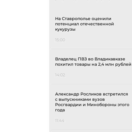
На Ставрополье оценили
потенциал отечественной
кукурузы
15:00
Владелец ПВЗ во Владикавказе
похитил товары на 2,4 млн рублей
14:02
Александр Росликов встретился
с выпускниками вузов
Росгвардии и Минобороны этого
года
11:44