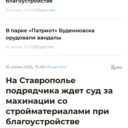
благоустройстве
16 июня, 15:49
Общество
В парке «Патриот» Буденновска
орудовали вандалы
16 июня, 15:19
Общество
16 июня 2026, 15:49
Общество
389
На Ставрополье
подрядчика ждет суд за
махинации со
стройматериалами при
благоустройстве