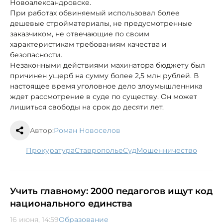
Новоалександровске.
При работах обвиняемый использовал более
дешевые стройматериалы, не предусмотренные
заказчиком, не отвечающие по своим
характеристикам требованиям качества и
безопасности.
Незаконными действиями махинатора бюджету был
причинен ущерб на сумму более 2,5 млн рублей. В
настоящее время уголовное дело злоумышленника
ждет рассмотрение в суде по существу. Он может
лишиться свободы на срок до десяти лет.
Автор:
Роман Новоселов
прокуратура
Ставрополье
суд
мошенничество
Учить главному: 2000 педагогов ищут код
национального единства
16 июня, 14:59
Образование