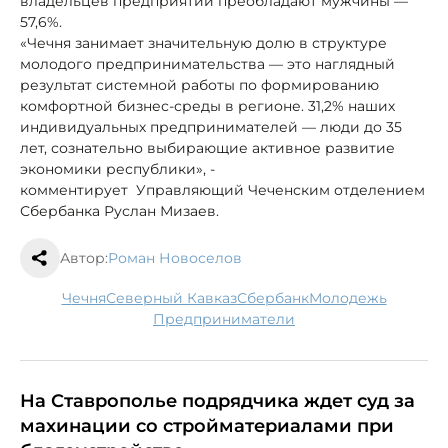
владельцев предприятий преобладают мужчины —
57,6%.
«Чечня занимает значительную долю в структуре
молодого предпринимательства — это наглядный
результат системной работы по формированию
комфортной бизнес-среды в регионе. 31,2% наших
индивидуальных предпринимателей — люди до 35
лет, сознательно выбирающие активное развитие
экономики республики», -
комментирует Управляющий Чеченским отделением
Сбербанка Руслан Мизаев.
Автор:
Роман Новоселов
Чечня
Северный Кавказ
сбербанк
молодежь
предприниматели
На Ставрополье подрядчика ждет суд за
махинации со стройматериалами при