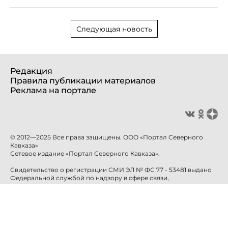
Следующая новость
Редакция
Правила публикации материалов
Реклама на портале
© 2012—2025 Все права защищены. ООО «Портал Северного
Кавказа»
Сетевое издание «Портал Северного Кавказа».
Свидетельство о регистрации СМИ ЭЛ № ФС 77 - 53481 выдано
Федеральной службой по надзору в сфере связи,
информационных технологий и массовых коммуникаций
(Роскомнадзор) 10 апреля 2013 года.
Учредитель: ООО «Портал Северного Кавказа»
Главный редактор: Баканова Е.Н.