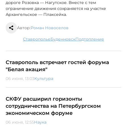
дороге Розовка — Нагутское. Вместе с тем
ограничение движения сохраняется на участке
Архангельское — Плаксейка.
Автор:
Роман Новоселов
Ставрополье
Буденновск
подтопление
Ставрополь встречает гостей форума
"Белая акация"
06 июня, 13:03
Культура
СКФУ расширил горизонты
сотрудничества на Петербургском
экономическом форуме
06 июня, 12:55
Наука