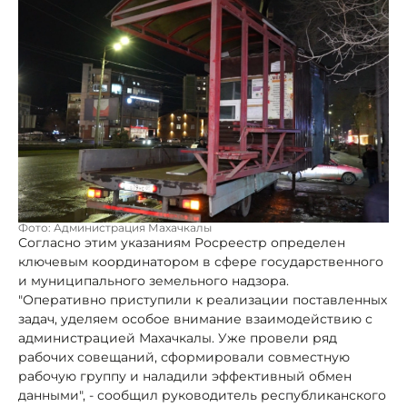
Фото: Администрация Махачкалы
Согласно этим указаниям Росреестр определен
ключевым координатором в сфере государственного
и муниципального земельного надзора.
"Оперативно приступили к реализации поставленных
задач, уделяем особое внимание взаимодействию с
администрацией Махачкалы. Уже провели ряд
рабочих совещаний, сформировали совместную
рабочую группу и наладили эффективный обмен
данными", - сообщил руководитель республиканского