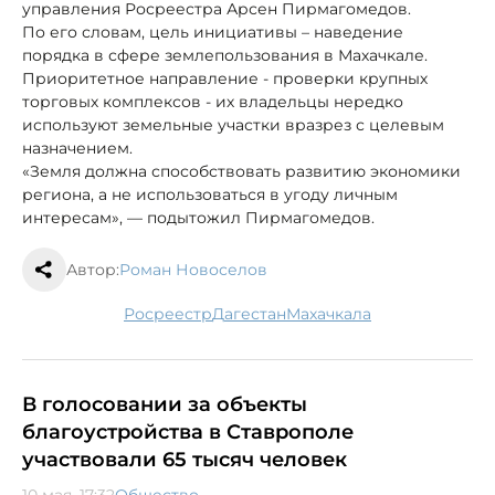
управления Росреестра Арсен Пирмагомедов.
По его словам, цель инициативы – наведение
порядка в сфере землепользования в Махачкале.
Приоритетное направление - проверки крупных
торговых комплексов - их владельцы нередко
используют земельные участки вразрез с целевым
назначением.
«Земля должна способствовать развитию экономики
региона, а не использоваться в угоду личным
интересам», — подытожил Пирмагомедов.
Автор:
Роман Новоселов
Росреестр
Дагестан
Махачкала
В голосовании за объекты
благоустройства в Ставрополе
участвовали 65 тысяч человек
10 мая, 17:32
Общество