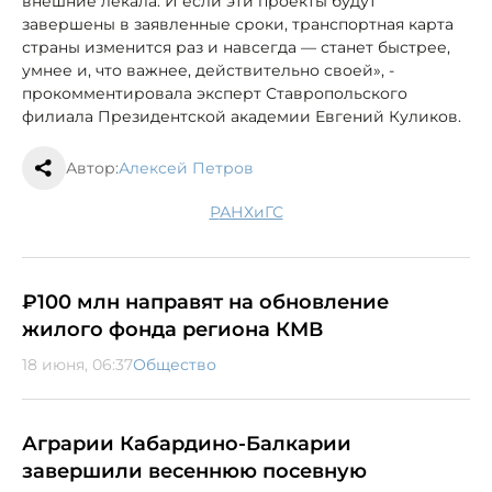
внешние лекала. И если эти проекты будут
завершены в заявленные сроки, транспортная карта
страны изменится раз и навсегда — станет быстрее,
умнее и, что важнее, действительно своей», -
прокомментировала эксперт Ставропольского
филиала Президентской академии Евгений Куликов.
Автор:
Алексей Петров
РАНХиГС
₽100 млн направят на обновление
жилого фонда региона КМВ
18 июня, 06:37
Общество
Аграрии Кабардино-Балкарии
завершили весеннюю посевную