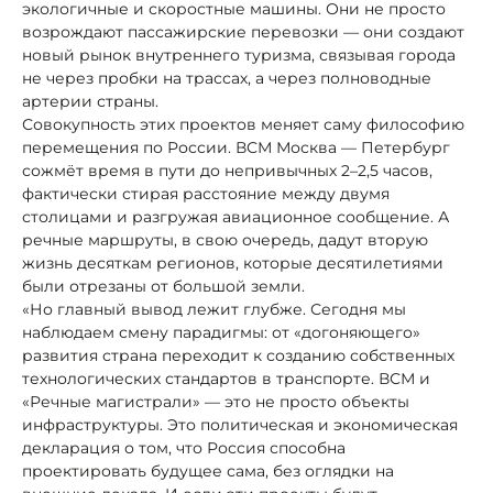
экологичные и скоростные машины. Они не просто
возрождают пассажирские перевозки — они создают
новый рынок внутреннего туризма, связывая города
не через пробки на трассах, а через полноводные
артерии страны.
Совокупность этих проектов меняет саму философию
перемещения по России. ВСМ Москва — Петербург
сожмёт время в пути до непривычных 2–2,5 часов,
фактически стирая расстояние между двумя
столицами и разгружая авиационное сообщение. А
речные маршруты, в свою очередь, дадут вторую
жизнь десяткам регионов, которые десятилетиями
были отрезаны от большой земли.
«Но главный вывод лежит глубже. Сегодня мы
наблюдаем смену парадигмы: от «догоняющего»
развития страна переходит к созданию собственных
технологических стандартов в транспорте. ВСМ и
«Речные магистрали» — это не просто объекты
инфраструктуры. Это политическая и экономическая
декларация о том, что Россия способна
проектировать будущее сама, без оглядки на