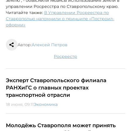
землю", - объяснили нюансы использования земли в
управлении Росресстра по Ставропольскому краю.
Читатайте также:
В Управлении Росреестра по
Ставрополью напомнили о принципе «Построил-
оформи»
Автор:
Алексей Петров
Росреестр
Эксперт Ставропольского филиала
РАНХиГС о главных проектах
транспортной отрасли
18 июня, 09:11
Экономика
Молодёжь Ставрополя может принять