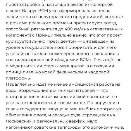
просто стройка, а настоящий вызов инженерной
школе. Вокруг ВСМ уже сформировалась целая
экосистема из полутора сотен предприятий, которые
в режиме реального времени проектируют поезд,
способный разгоняться до 400 км/ч на отечественных
компонентах. Принципиально важно, что этот проект
курируется лично Президентом — он выведен на
уровень государственного приоритета, и для него
уже сейчас готовят инженеров нового поколения в
специализированной «Академии ВСМ». Речь идёт не
о модернизации старых маршрутов, а о создании
принципиально новой физической и кадровой
платформы.
Параллельно идёт не менее амбициозная работа на
воде. Возрождение речных магистралей — это
возвращение к истокам российской логистики, но
уже на технологически новом витке. По поручению
главы государства запущена масштабная программа
обновления флота, и сегодня суда, строящиеся на
московских и региональных верфях, мало
напоминают советские теплоходы: это эргономичные,