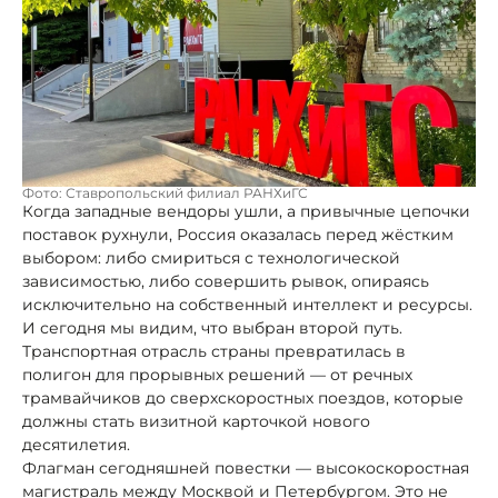
Фото: Ставропольский филиал РАНХиГС
Когда западные вендоры ушли, а привычные цепочки
поставок рухнули, Россия оказалась перед жёстким
выбором: либо смириться с технологической
зависимостью, либо совершить рывок, опираясь
исключительно на собственный интеллект и ресурсы.
И сегодня мы видим, что выбран второй путь.
Транспортная отрасль страны превратилась в
полигон для прорывных решений — от речных
трамвайчиков до сверхскоростных поездов, которые
должны стать визитной карточкой нового
десятилетия.
Флагман сегодняшней повестки — высокоскоростная
магистраль между Москвой и Петербургом. Это не