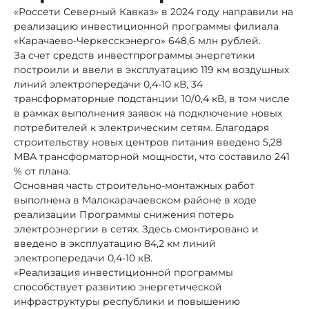
«Россети Северный Кавказ» в 2024 году направили на
реализацию инвестиционной программы филиала
«Карачаево-Черкесскэнерго» 648,6 млн рублей.
За счет средств инвестпрограммы энергетики
построили и ввели в эксплуатацию 119 км воздушных
линий электропередачи 0,4-10 кВ, 34
трансформаторные подстанции 10/0,4 кВ, в том числе
в рамках выполнения заявок на подключение новых
потребителей к электрическим сетям. Благодаря
строительству новых центров питания введено 5,28
МВА трансформаторной мощности, что составило 241
% от плана.
Основная часть строительно-монтажных работ
выполнена в Малокарачаевском районе в ходе
реализации Программы снижения потерь
электроэнергии в сетях. Здесь смонтировано и
введено в эксплуатацию 84,2 км линий
электропередачи 0,4-10 кВ.
«Реализация инвестиционной программы
способствует развитию энергетической
инфраструктуры республики и повышению