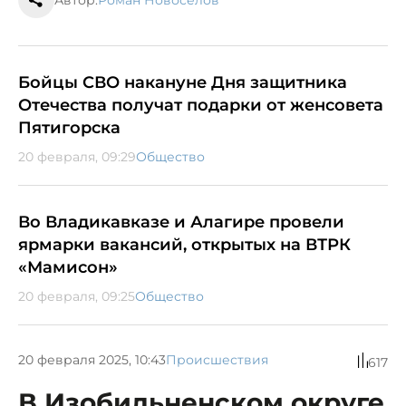
Бойцы СВО накануне Дня защитника
Отечества получат подарки от женсовета
Пятигорска
20 февраля, 09:29
Общество
Во Владикавказе и Алагире провели
ярмарки вакансий, открытых на ВТРК
«Мамисон»
20 февраля, 09:25
Общество
20 февраля 2025, 10:43
Происшествия
617
В Изобильненском округе