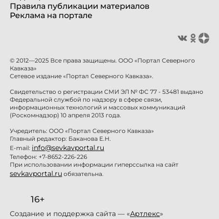
Правила публикации материалов
Реклама на портале
© 2012—2025 Все права защищены. ООО «Портал Северного
Кавказа»
Сетевое издание «Портал Северного Кавказа».
Свидетельство о регистрации СМИ ЭЛ № ФС 77 - 53481 выдано
Федеральной службой по надзору в сфере связи,
информационных технологий и массовых коммуникаций
(Роскомнадзор) 10 апреля 2013 года.
Учредитель: ООО «Портал Северного Кавказа»
Главный редактор: Баканова Е.Н.
info@sevkavportal.ru
E-mail:
Телефон: +7-8652-226-226
При использовании информации гиперссылка на сайт
sevkavportal.ru
обязательна.
16+
Создание и поддержка сайта — «
Артлекс
»