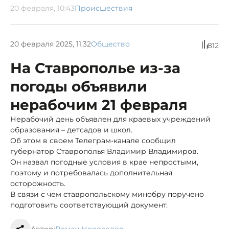
20 февраля, 10:43
Происшествия
20 февраля 2025, 11:32
Общество
812
На Ставрополье из-за
погоды объявили
нерабочим 21 февраля
Нерабочий день объявлен для краевых учреждений
образования – детсадов и школ.
Об этом в своем Телеграм-канале сообщил
губернатор Ставрополья Владимир Владимиров.
Он назвал погодные условия в крае непростыми,
поэтому и потребовалась дополнительная
осторожность.
В связи с чем ставропольскому минобру поручено
подготовить соответствующий документ.
Автор:
Роман Новоселов