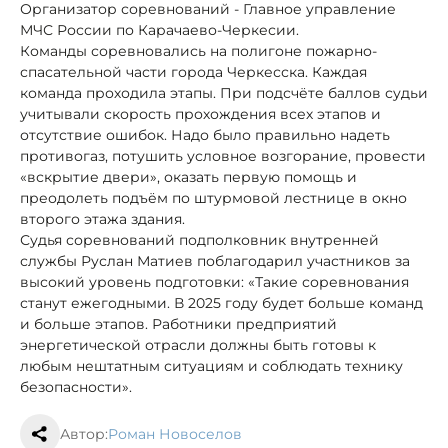
Организатор соревнований - Главное управление
МЧС России по Карачаево-Черкесии.
Команды соревновались на полигоне пожарно-
спасательной части города Черкесска. Каждая
команда проходила этапы. При подсчёте баллов судьи
учитывали скорость прохождения всех этапов и
отсутствие ошибок. Надо было правильно надеть
противогаз, потушить условное возгорание, провести
«вскрытие двери», оказать первую помощь и
преодолеть подъём по штурмовой лестнице в окно
второго этажа здания.
Судья соревнований подполковник внутренней
службы Руслан Матиев поблагодарил участников за
высокий уровень подготовки: «Такие соревнования
станут ежегодными. В 2025 году будет больше команд
и больше этапов. Работники предприятий
энергетической отрасли должны быть готовы к
любым нештатным ситуациям и соблюдать технику
безопасности».
Автор:
Роман Новоселов