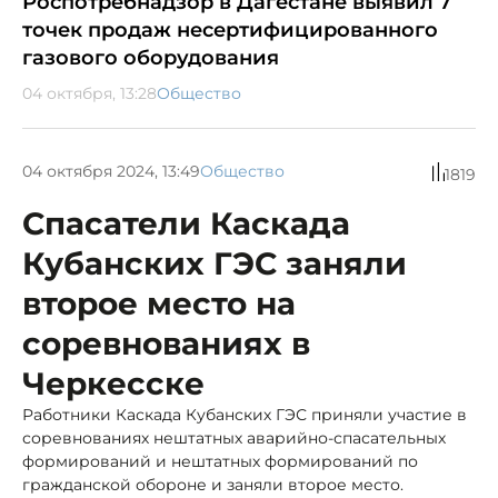
Роспотребнадзор в Дагестане выявил 7
точек продаж несертифицированного
газового оборудования
04 октября, 13:28
Общество
04 октября 2024, 13:49
Общество
1819
Спасатели Каскада
Кубанских ГЭС заняли
второе место на
соревнованиях в
Черкесске
Работники Каскада Кубанских ГЭС приняли участие в
соревнованиях нештатных аварийно-спасательных
формирований и нештатных формирований по
гражданской обороне и заняли второе место.