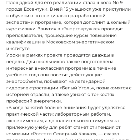
Площадкой для его реализации стала школа No 9
города Ессентуки. В ней 15 учащихся уже приступили
к обучению по специально разработанной
экспертами программе, которая дополнит школьный
курс физики. Занятия в «
Энергокружке
» проводят
преподаватели, прошедшие курсы повышения
квалификации в Московском энергетическом
институте.
Уроки в рамках проекта проводятся дважды в
неделю. Для школьников также подготовлена
интересная внеклассная программа: в течение
учебного года они посетят действующие
энергообъекты, побывают на легендарной
гидроэлектростанции «Белый Уголь», познакомятся с
историей отрасли, а также узнают о тонкостях
профессий энергетики.
«В ходе занятий больше внимания будет уделяться
практической части: лабораторным работам,
экспериментам, а дополнительным стимулом за
прилежную учебу для ребят станет стипендия от
компании «
Россети
Северный Кавказ»
, —
сказал