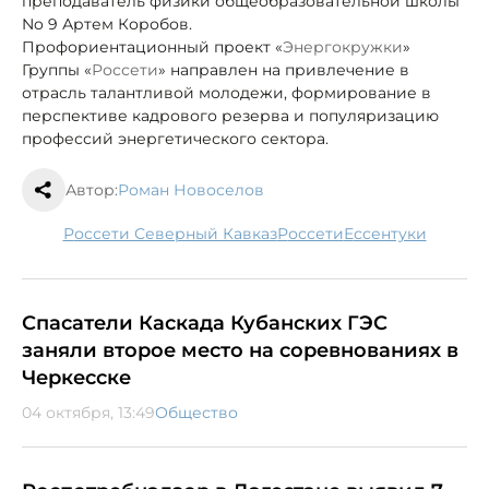
преподаватель физики общеобразовательной школы
No 9 Артем Коробов.
Профориентационный проект «
Энергокружки
»
Группы «
Россети
» направлен на привлечение в
отрасль талантливой молодежи, формирование в
перспективе кадрового резерва и популяризацию
профессий энергетического сектора.
Автор:
Роман Новоселов
Россети Северный Кавказ
Россети
Ессентуки
Спасатели Каскада Кубанских ГЭС
заняли второе место на соревнованиях в
Черкесске
04 октября, 13:49
Общество