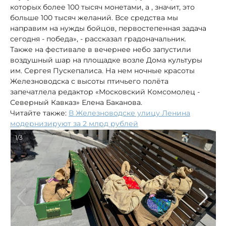
которых более 100 тысяч монетами, а , значит, это
больше 100 тысяч желаний. Все средства мы
направим на нужды бойцов, первостепенная задача
сегодня - победа», - рассказал градоначальник.
Также на фестивале в вечернее небо запустили
воздушный шар на площадке возле Дома культуры
им. Сергея Пускепалиса. На нем ночные красоты
Железноводска с высоты птичьего полёта
запечатлела редактор «Московский Комсомолец -
Северный Кавказ» Елена Баканова.
Читайте также:
В Железноводске улицу Ленина
модернизируют за 2 млрд рублей
1/3