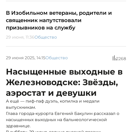
В Изобильном ветераны, родители и
священник напутствовали
призывников на службу
29 июня, 11:36
Общество
29 июня 2025, 14:15
Общество
2268
Насыщенные выходные в
Железноводске: Звёзды,
аэростат и девушки
А ещё — пиф-паф дуэль, копилка и медали
выпускникам.
Глава города-курорта Евгений Бакулин рассказал о
насыщенных выходных на бальнеологической
здравнице.
В субботу, 29 июня, солнце русской поэзии -