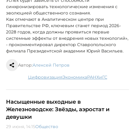
Успех будет зависеть от способности
синхронизировать технологические изменения с
эволюцией общественного сознания.
Как отмечают в Аналитическом центре при
Правительстве РФ, ключевым станет период 2026-
2028 годов, когда должны проявиться первые
системные эффекты от внедрения новых технологий»,
- прокомментировал директор Ставропольского
филиала Президентской академии Юрий Васильев.
Автор:
Алексей Петров
цифровизация
экономика
РАНХиГС
Насыщенные выходные в
Железноводске: Звёзды, аэростат и
девушки
29 июня, 14:15
Общество