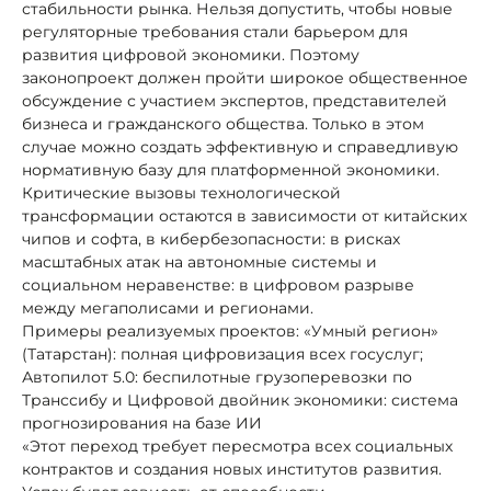
стабильности рынка. Нельзя допустить, чтобы новые
регуляторные требования стали барьером для
развития цифровой экономики. Поэтому
законопроект должен пройти широкое общественное
обсуждение с участием экспертов, представителей
бизнеса и гражданского общества. Только в этом
случае можно создать эффективную и справедливую
нормативную базу для платформенной экономики.
Критические вызовы технологической
трансформации остаются в зависимости от китайских
чипов и софта, в кибербезопасности: в рисках
масштабных атак на автономные системы и
социальном неравенстве: в цифровом разрыве
между мегаполисами и регионами.
Примеры реализуемых проектов: «Умный регион»
(Татарстан): полная цифровизация всех госуслуг;
Автопилот 5.0: беспилотные грузоперевозки по
Транссибу и Цифровой двойник экономики: система
прогнозирования на базе ИИ
«Этот переход требует пересмотра всех социальных
контрактов и создания новых институтов развития.