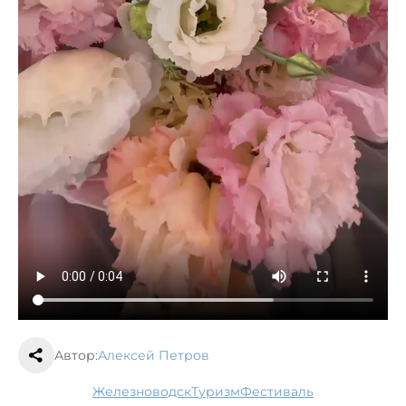
Автор:
Алексей Петров
Железноводск
туризм
фестиваль