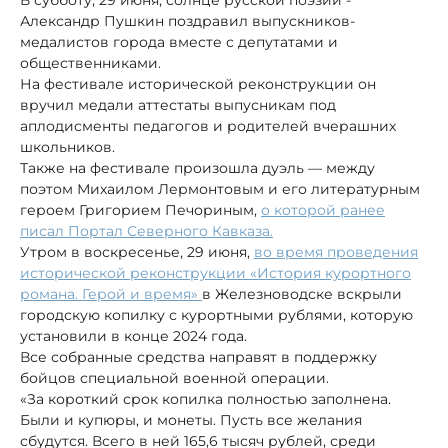
Александр Пушкин поздравил выпускников-
медалистов города вместе с депутатами и
общественниками.
На фестивале исторической реконструкции он
вручил медали аттестаты выпусникам под
аплодисменты педагогов и родителей вчерашних
школьников.
Также на фестивале произошла дуэль — между
поэтом Михаилом Лермонтовым и его литературным
героем Григорием Печориным,
о которой ранее
писал Портал Северного Кавказа.
Утром в воскресенье, 29 июня,
во время проведения
исторической реконструкции «История курортного
романа. Герой и время»
в Железноводске вскрыли
городскую копилку с курортными рублями, которую
установили в конце 2024 года.
Все собранные средства направят в поддержку
бойцов специальной военной операции.
«За короткий срок копилка полностью заполнена.
Были и купюры, и монеты. Пусть все желания
сбудутся. Всего в ней 165,6 тысяч рублей, среди