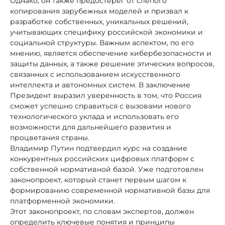
Однако, он также предостерег от слепого
копирования зарубежных моделей и призвал к
разработке собственных, уникальных решений,
учитывающих специфику российской экономики и
социальной структуры. Важным аспектом, по его
мнению, является обеспечение кибербезопасности и
защиты данных, а также решение этических вопросов,
связанных с использованием искусственного
интеллекта и автономных систем. В заключение
Президент выразил уверенность в том, что Россия
сможет успешно справиться с вызовами нового
технологического уклада и использовать его
возможности для дальнейшего развития и
процветания страны.
Владимир Путин подтвердил курс на создание
конкурентных российских цифровых платформ с
собственной нормативной базой. Уже подготовлен
законопроект, который станет первым шагом к
формированию современной нормативной базы для
платформенной экономики.
Этот законопроект, по словам экспертов, должен
определить ключевые понятия и принципы