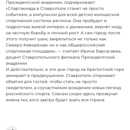
Президентской академии, подчеркивает:
«Спартакиада в Ставрополе станет не просто
событием, а импульсом для всей детско-юношеской
спортивной системы региона. Она пробудит в
подростках живой интерес к движению, вернёт моду
на честную борьбу и личный рост. А сам город после
этого получит шанс закрепиться не только как
Северо-Кавказская, но и как общероссийская
спортивная площадка», — считает Ирина Барсагаева,
доцент Ставропольского филиала Президентской
академии.
И действительно, в эти дни город на Крепостной горе
замирает в предвкушении. Ставрополь открывает
объятия для гостей, чтобы стать не просто
свидетелем, а соучастником рождения новых легенд
российского спорта. Совсем скоро здесь прозвучат
имена тех, кого завтра будет знать вся страна.