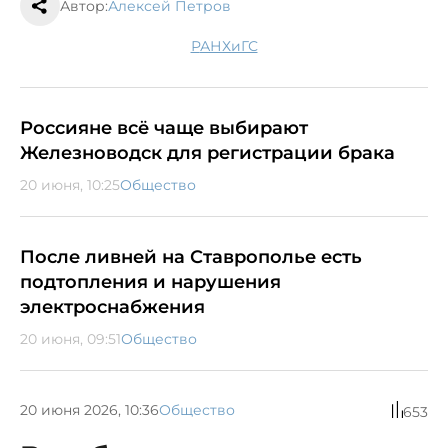
Автор:
Алексей Петров
РАНХиГС
Россияне всё чаще выбирают
Железноводск для регистрации брака
20 июня, 10:25
Общество
После ливней на Ставрополье есть
подтопления и нарушения
электроснабжения
20 июня, 09:51
Общество
20 июня 2026, 10:36
Общество
653