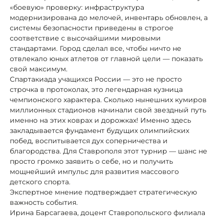
«боевую» проверку: инфраструктура
модернизирована до мелочей, инвентарь обновлен, а
системы безопасности приведены в строгое
соответствие с высочайшими мировыми
стандартами. Город сделал все, чтобы ничто не
отвлекало юных атлетов от главной цели — показать
свой максимум.
Спартакиада учащихся России — это не просто
строчка в протоколах, это легендарная кузница
чемпионского характера. Сколько нынешних кумиров
миллионных стадионов начинали свой звездный путь
именно на этих коврах и дорожках! Именно здесь
закладывается фундамент будущих олимпийских
побед, воспитывается дух соперничества и
благородства. Для Ставрополя этот турнир — шанс не
просто громко заявить о себе, но и получить
мощнейший импульс для развития массового
детского спорта.
Экспертное мнение подтверждает стратегическую
важность события.
Ирина Барсагаева, доцент Ставропольского филиала