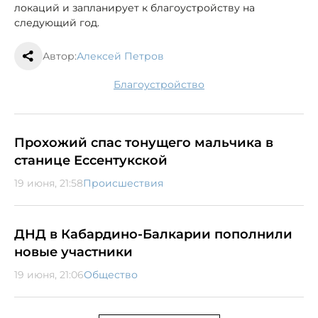
локаций и запланирует к благоустройству на
следующий год.
Автор:
Алексей Петров
благоустройство
Прохожий спас тонущего мальчика в
станице Ессентукской
19 июня, 21:58
Происшествия
ДНД в Кабардино-Балкарии пополнили
новые участники
19 июня, 21:06
Общество