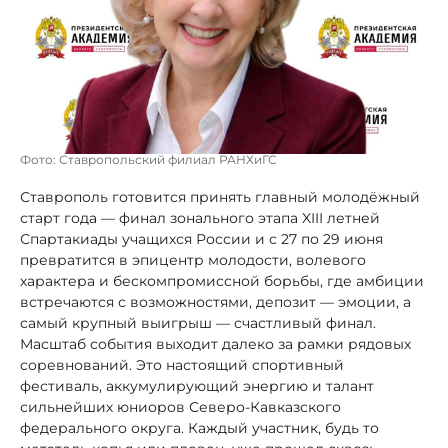
Фото: Ставропольский филиал РАНХиГС
Ставрополь готовится принять главный молодёжный
старт года — финал зонального этапа XIII летней
Спартакиады учащихся России и с 27 по 29 июня
превратится в эпицентр молодости, волевого
характера и бескомпромиссной борьбы, где амбиции
встречаются с возможностями, депозит — эмоции, а
самый крупный выигрыш — счастливый финал.
Масштаб события выходит далеко за рамки рядовых
соревнований. Это настоящий спортивный
фестиваль, аккумулирующий энергию и талант
сильнейших юниоров Северо-Кавказского
федерального округа. Каждый участник, будь то