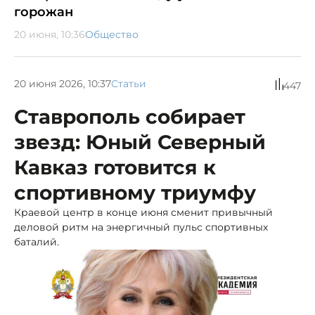
горожан
20 июня, 10:36
Общество
20 июня 2026, 10:37
Статьи
447
Ставрополь собирает
звезд: Юный Северный
Кавказ готовится к
спортивному триумфу
Краевой центр в конце июня сменит привычный
деловой ритм на энергичный пульс спортивных
баталий.