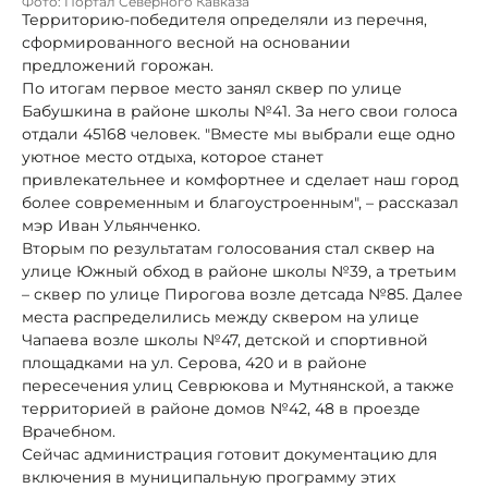
Фото: Портал Северного Кавказа
Территорию-победителя определяли из перечня,
сформированного весной на основании
предложений горожан.
По итогам первое место занял сквер по улице
Бабушкина в районе школы №41. За него свои голоса
отдали 45168 человек. "Вместе мы выбрали еще одно
уютное место отдыха, которое станет
привлекательнее и комфортнее и сделает наш город
более современным и благоустроенным", – рассказал
мэр Иван Ульянченко.
Вторым по результатам голосования стал сквер на
улице Южный обход в районе школы №39, а третьим
– сквер по улице Пирогова возле детсада №85. Далее
места распределились между сквером на улице
Чапаева возле школы №47, детской и спортивной
площадками на ул. Серова, 420 и в районе
пересечения улиц Севрюкова и Мутнянской, а также
территорией в районе домов №42, 48 в проезде
Врачебном.
Сейчас администрация готовит документацию для
включения в муниципальную программу этих