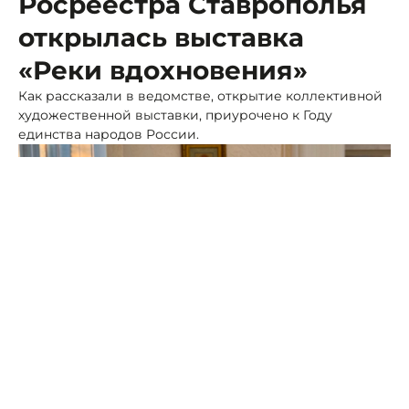
Росреестра Ставрополья
открылась выставка
«Реки вдохновения»
Как рассказали в ведомстве, открытие коллективной
художественной выставки, приурочено к Году
единства народов России.
Фото: Росреестр СК
Выставка объединяет несколько тематических