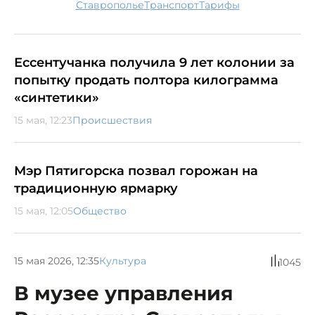
Ставрополье
транспорт
тарифы
Ессентучанка получила 9 лет колонии за
попытку продать полтора килограмма
«синтетики»
15 мая, 12:23
Происшествия
Мэр Пятигорска позвал горожан на
традиционную ярмарку
15 мая, 12:05
Общество
15 мая 2026, 12:35
Культура
1045
В музее управления