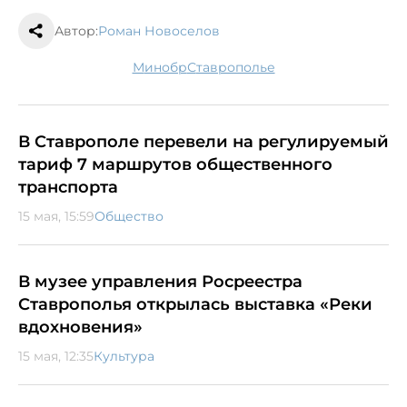
Автор:
Роман Новоселов
минобр
Ставрополье
В Ставрополе перевели на регулируемый
тариф 7 маршрутов общественного
транспорта
15 мая, 15:59
Общество
В музее управления Росреестра
Ставрополья открылась выставка «Реки
вдохновения»
15 мая, 12:35
Культура