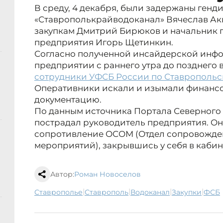
В среду, 4 декабря, были задержаны генд
«Ставрополькрайводоканал» Вячеслав Аки
закупкам Дмитрий Бирюков и начальник 
предприятия Игорь Щетинкин.
Согласно полученной инсайдерской инфо
предприятии с раннего утра до позднего 
сотрудники УФСБ России по Ставропольс
Оперативники искали и изымали финанс
документацию.
По данным источника Портала Северного 
пострадал руководитель предприятия. Он
сопротивление ОСОМ (Отдел сопровожде
мероприятий), закрывшись у себя в кабин
Автор:
Роман Новоселов
|
|
|
|
Ставрополье
Ставрополь
водоканал
закупки
ФСБ