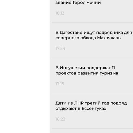
звание Героя Чечни
18:13
В Дагестане ищут подрядчика для
северного обхода Махачкалы
17:54
В Ингушетии поддержат 11
проектов развития туризма
17:15
Дети из ЛНР третий год подряд
отдыхают в Ессентуках
16:23