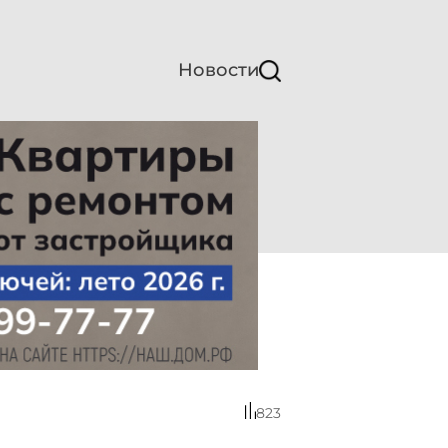
Новости
823