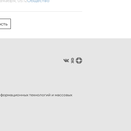
екабря, 05:12
Общество
сть
информационных технологий и массовых