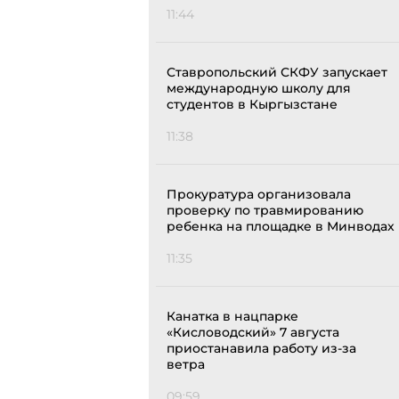
11:44
Ставропольский СКФУ запускает
международную школу для
студентов в Кыргызстане
11:38
Прокуратура организовала
проверку по травмированию
ребенка на площадке в Минводах
11:35
Канатка в нацпарке
«Кисловодский» 7 августа
приостанавила работу из-за
ветра
09:59