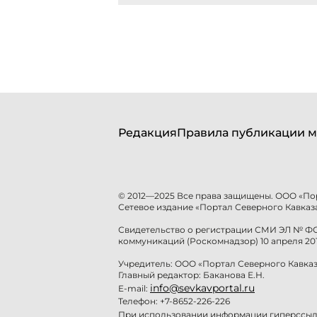
Редакция
Правила публикации м
© 2012—2025 Все права защищены. ООО «По
Сетевое издание «Портал Северного Кавказа
Свидетельство о регистрации СМИ ЭЛ № ФС 
коммуникаций (Роскомнадзор) 10 апреля 201
Учредитель: ООО «Портал Северного Кавказ
Главный редактор: Баканова Е.Н.
info@sevkavportal.ru
E-mail:
Телефон: +7-8652-226-226
При использовании информации гиперссылк