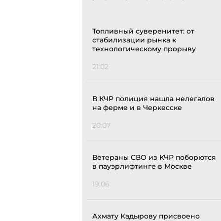
Топливный суверенитет: от
стабилизации рынка к
технологическому прорыву
21:02
В КЧР полиция нашла нелегалов
на ферме и в Черкесске
20:07
Ветераны СВО из КЧР поборются
в пауэрлифтинге в Москве
19:06
Ахмату Кадырову присвоено