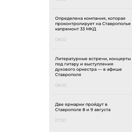
Определена компания, которая
проконтролирует на Ставрополье
капремонт 33 МКД
08:02
Литературные встречи, концерты
под гитару и выступления
духового оркестра — в афише
Ставрополя
08:00
Две ярмарки пройдут в
Ставрополе 8 и 9 августа
07:30