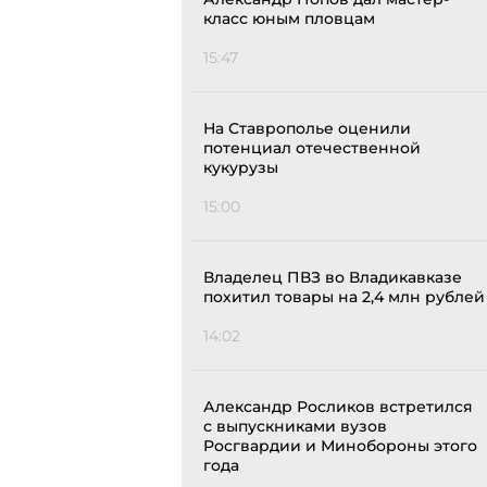
класс юным пловцам
15:47
На Ставрополье оценили
потенциал отечественной
кукурузы
15:00
Владелец ПВЗ во Владикавказе
похитил товары на 2,4 млн рублей
14:02
Александр Росликов встретился
с выпускниками вузов
Росгвардии и Минобороны этого
года