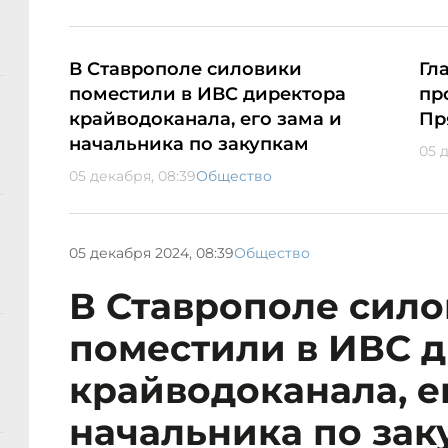
В Ставрополе силовики
Гл
поместили в ИВС директора
пр
крайводоканала, его зама и
Пр
начальника по закупкам
05 д
05 декабря, 08:39
Общество
05 декабря 2024, 08:39
Общество
В Ставрополе сил
поместили в ИВС 
крайводоканала, е
начальника по зак