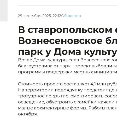
29 сентября 2025, 22:12
Общество
В ставропольском 
Вознесеновское бл
парк у Дома культ
Возле Дома культуры села Вознесеновско
благоустраивают парк - проект выбрали 
программы поддержки местных инициати
Стоимость проекта составляет 4,1 млн руб
На территории подрядчику предстоит до 
тротуарное покрытие, смонтировать сов
освещение, обустроить скамейки-качели 
малые архитектурные формы. Работы пла
октября.