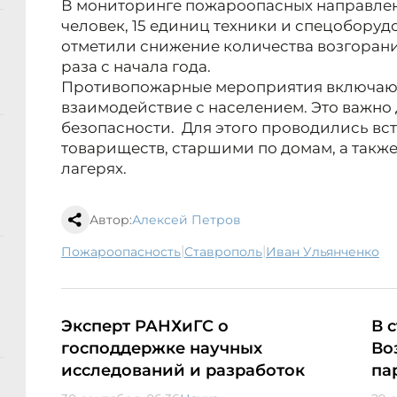
В мониторинге пожароопасных направлен
человек, 15 единиц техники и спецоборуд
отметили снижение количества возгорани
раза с начала года.
Противопожарные мероприятия включают 
взаимодействие с населением. Это важно
безопасности. Для этого проводились вс
товариществ, старшими по домам, а также 
лагерях.
Автор:
Алексей Петров
|
|
пожароопасность
Ставрополь
Иван Ульянченко
Эксперт РАНХиГС о
В 
господдержке научных
Во
исследований и разработок
па