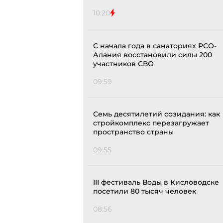
10:20
С начала года в санаториях РСО-
Алания восстановили силы 200
участников СВО
09:59
Семь десятилетий созидания: как
стройкомплекс перезагружает
пространство страны
09:55
III фестиваль Воды в Кисловодске
посетили 80 тысяч человек
08:56