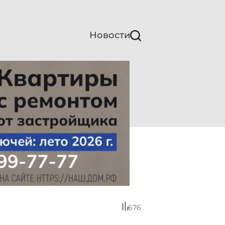
Новости
676