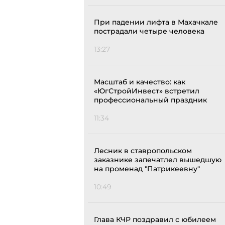
При падении лифта в Махачкале
пострадали четыре человека
13:27
Масштаб и качество: как
«ЮгСтройИнвест» встретил
профессиональный праздник
11:34
Лесник в ставропольском
заказнике запечатлел вышедшую
на променад "Патрикеевну"
10:49
Глава КЧР поздравил с юбилеем