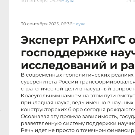
30 сентября, 06:36
Наука
29 с
30 сентября 2025, 06:36
Наука
Эксперт РАНХиГС 
господдержке нау
исследований и ра
В современных геополитических реалиях 
суверенитета России трансформировался
стратегической цели в насущный вопрос 
Краеугольным камнем на этом пути высту
прикладная наука, ведь именно в научных
конструкторских бюро сегодня рождаются
Осознавая эту прямую зависимость, госу
разветвленную систему поддержки научно
Речь идет не просто о точечном финансир