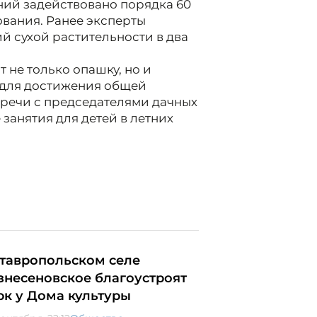
ий задействовано порядка 60
ования. Ранее эксперты
й сухой растительности в два
не только опашку, но и
 для достижения общей
тречи с председателями дачных
занятия для детей в летних
ставропольском селе
знесеновское благоустроят
рк у Дома культуры