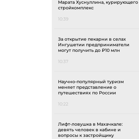
Марата Хуснуллина, курирующего
стройкомплекс
10:39
За открытие пекарни в селах
Ингушетии предприниматели
могут получить до ₽10 млн
10:37
Научно-популярный туризм
меняет представление о
путешествиях по России
10:22
Лифт-ловушка в Махачкале:
девять человек в кабине и
вопросы к застройщику