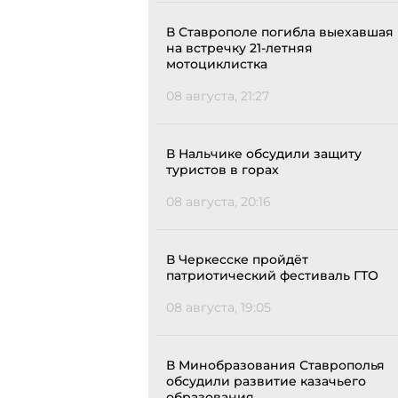
В Ставрополе погибла выехавшая
на встречку 21-летняя
мотоциклистка
08 августа, 21:27
В Нальчике обсудили защиту
туристов в горах
08 августа, 20:16
В Черкесске пройдёт
патриотический фестиваль ГТО
08 августа, 19:05
В Минобразования Ставрополья
обсудили развитие казачьего
образования