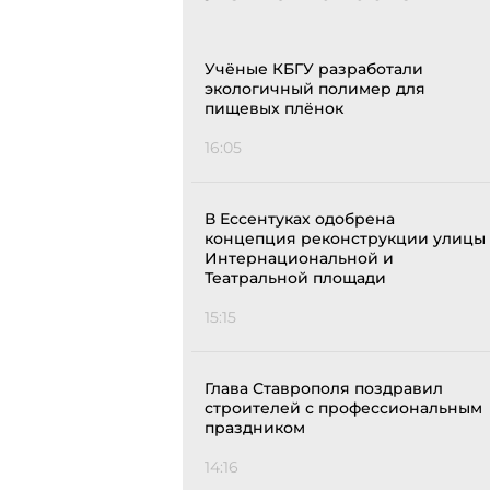
Учёные КБГУ разработали
экологичный полимер для
пищевых плёнок
16:05
В Ессентуках одобрена
концепция реконструкции улицы
Интернациональной и
Театральной площади
15:15
Глава Ставрополя поздравил
строителей с профессиональным
праздником
14:16