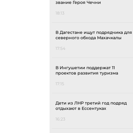
звание Героя Чечни
18:13
В Дагестане ищут подрядчика для
северного обхода Махачкалы
17:54
В Ингушетии поддержат 11
проектов развития туризма
17:15
Дети из ЛНР третий год подряд
отдыхают в Ессентуках
16:23