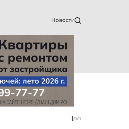
Новости
1161