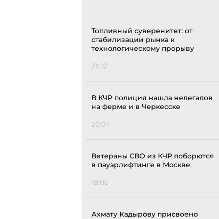
Топливный суверенитет: от
стабилизации рынка к
технологическому прорыву
21:02
В КЧР полиция нашла нелегалов
на ферме и в Черкесске
20:07
Ветераны СВО из КЧР поборются
в пауэрлифтинге в Москве
19:06
Ахмату Кадырову присвоено