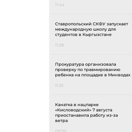
11:44
Ставропольский СКФУ запускает
международную школу для
студентов в Кыргызстане
11:38
Прокуратура организовала
проверку по травмированию
ребенка на площадке в Минводах
11:35
Канатка в нацпарке
«Кисловодский» 7 августа
приостанавила работу из-за
ветра
09:59