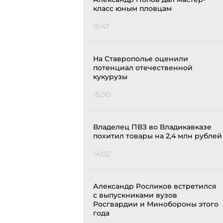
класс юным пловцам
15:47
На Ставрополье оценили
потенциал отечественной
кукурузы
15:00
Владелец ПВЗ во Владикавказе
похитил товары на 2,4 млн рублей
14:02
Александр Росликов встретился
с выпускниками вузов
Росгвардии и Минобороны этого
года