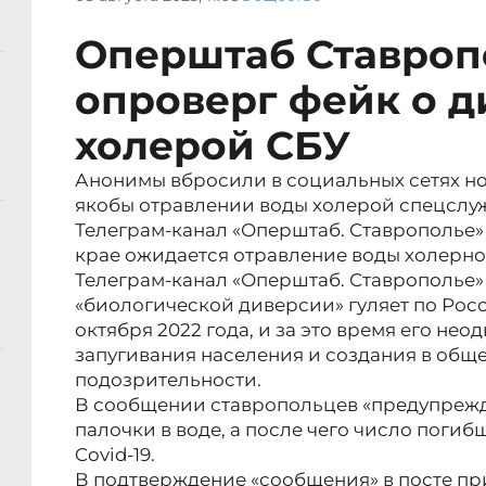
Оперштаб Ставроп
опроверг фейк о д
холерой СБУ
Анонимы вбросили в социальных сетях но
якобы отравлении воды холерой спецслу
Телеграм-канал «Оперштаб. Ставрополье» о
крае ожидается отравление воды холерно
Телеграм-канал «Оперштаб. Ставрополье» 
«биологической диверсии» гуляет по Росси
октября 2022 года, и за это время его нео
запугивания населения и создания в общ
подозрительности.
В сообщении ставропольцев «предупрежд
палочки в воде, а после чего число погиб
Covid-19.
В подтверждение «сообщения» в посте пр