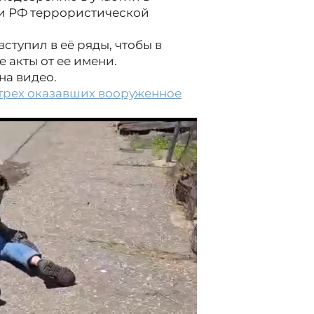
и РФ террористической
ступил в её ряды, чтобы в
акты от ее имени.
на видео.
трех оказавших вооруженное