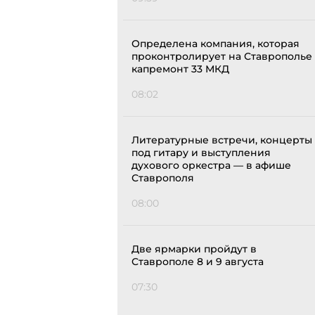
Определена компания, которая
проконтролирует на Ставрополье
капремонт 33 МКД
08:02
Литературные встречи, концерты
под гитару и выступления
духового оркестра — в афише
Ставрополя
08:00
Две ярмарки пройдут в
Ставрополе 8 и 9 августа
07:30