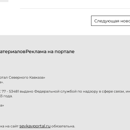
Следующая ново
атериалов
Реклама на портале
ртал Северного Кавказа»
».
77 - 53481 выдано Федеральной службой по надзору в сфере связи, 
3 года.
а»
sevkavportal.ru
а на сайт
обязательна.