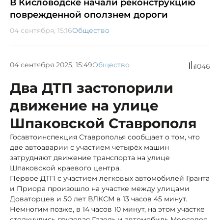
В Кисловодске начали реконструкцию
поврежденной оползнем дороги
04 сентября, 15:16
Общество
04 сентября 2025, 15:49
Общество
1046
Два ДТП застопорили
движение на улице
Шпаковской Ставрополя
Госавтоинспекция Ставрополья сообщает о том, что
две автоаварии с участием четырёх машин
затрудняют движение транспорта на улице
Шпаковской краевого центра.
Первое ДТП с участием легковых автомобилей Гранта
и Приора произошло на участке между улицами
Доваторцев и 50 лет ВЛКСМ в 13 часов 45 минут.
Немногим позже, в 14 часов 10 минут, на этом участке
столкнулись грузовая Газель и автомобиль Мерседес.