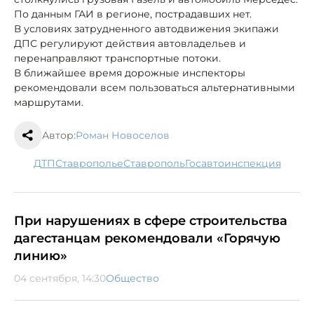
По данным ГАИ в регионе, пострадавших нет.
В условиях затрудненного автодвижения экипажи
ДПС регулируют действия автовладельев и
перенаправляют транспортные потоки.
В ближайшее время дорожные инспекторы
рекомендовали всем пользоваться альтернативными
маршрутами.
Автор:
Роман Новоселов
ДТП
Ставрополье
Ставрополь
госавтоинспекция
При нарушениях в сфере строительства
дагестанцам рекомендовали «Горячую
линию»
04 сентября, 14:30
Общество