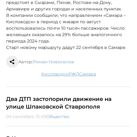
предстоят в Сызрани, Пензе, Ростове-на-Дону,
Армавире и других городах и населенных пунктах.
В компании сообщили, что направлением «Самара –
Кисловодск» в период с января по август
воспользовались почти 10 тысяч пассажиров. Число
желающих оказалось на 29% больше аналогичного
периода 2024 года.
Старт новому маршруту дадут 22 сентября в Самаре.
Автор:
Роман Новоселов
Кисловодск
РЖД
Самара
Два ДТП застопорили движение на
улице Шпаковской Ставрополя
04 сентября, 15:49
Общество