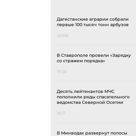
Дагестанские аграрии собрали
первые 100 тысяч тонн арбузов
20:06
В Ставрополе провели «Зарядку
со стражем порядка»
19:36
Десять лейтенантов МЧС
пополнили ряды спасательного
ведомства Северной Осетии
19:17
В Минводах развернут полосы