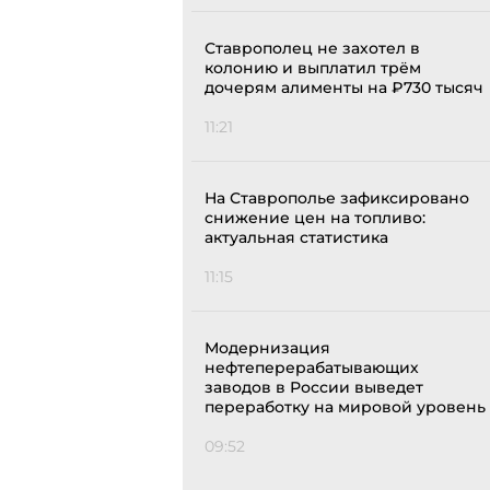
Ставрополец не захотел в
колонию и выплатил трём
дочерям алименты на ₽730 тысяч
11:21
На Ставрополье зафиксировано
снижение цен на топливо:
актуальная статистика
11:15
Модернизация
нефтеперерабатывающих
заводов в России выведет
переработку на мировой уровень
09:52