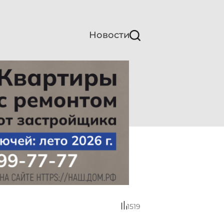
Новости
1519