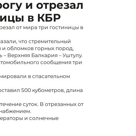
огу и отрезал
ницы в КБР
резал от мира три гостиницы в
азали, что стремительный
ы и обломков горных пород,
 – Верхняя Балкария – Уштулу.
автомобильного сообщения три
мировали в спасательном
ставил 500 кубометров, длина
ечение суток. В отрезанных от
снабжением.
нераторы и солнечные