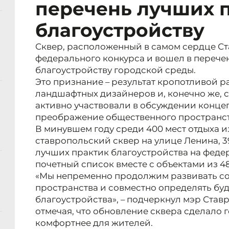
перечень лучших 
благоустройству
Сквер, расположенный в самом сердце Ст
федерального конкурса и вошел в перече
благоустройству городской среды.
Это признание – результат кропотливой р
ландшафтных дизайнеров и, конечно же, 
активно участвовали в обсуждении концеп
преображение общественного пространст
В минувшем году среди 400 мест отдыха и
ставропольский сквер на улице Ленина, 3
лучших практик благоустройства на феде
почетный список вместе с объектами из 4
«Мы непременно продолжим развивать с
пространства и совместно определять бу
благоустройства», – подчеркнул мэр Став
отмечая, что обновление сквера сделало 
комфортнее для жителей.