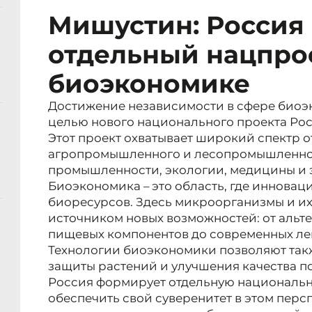
Мишустин: Россия
отдельный нацпро
биоэкономике
Достижение независимости в сфере биоэ
целью нового национального проекта Рос
Этот проект охватывает широкий спектр о
агропромышленного и лесопромышленног
промышленности, экологии, медицины и 
Биоэкономика – это область, где иннова
биоресурсов. Здесь микроорганизмы и их
источником новых возможностей: от альт
пищевых компонентов до современных ле
Технологии биоэкономики позволяют так
защиты растений и улучшения качества по
Россия формирует отдельную национальн
обеспечить свой суверенитет в этом пер