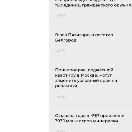
тыс.единиц гражданского оружия
14:59
Глава Пятигорска посетил
Белгород
14:35
Пенсионерке, поджёгшей
квартиру в Москве, могут
заменить условный срок на
реальный
14:29
С начала года в КЧР произвели
393,1 млн литров минералки
14:02