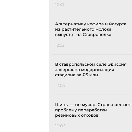
12:41
Альтернативу кефира и йогурта
из растительного молока
выпустят на Ставрополье
12:32
В ставропольском селе Эдиссия
завершена модернизация
стадиона за ₽5 млн
12:05
Шины — не мусор: Страна решает
проблему переработки
резиновых отходов
10:06