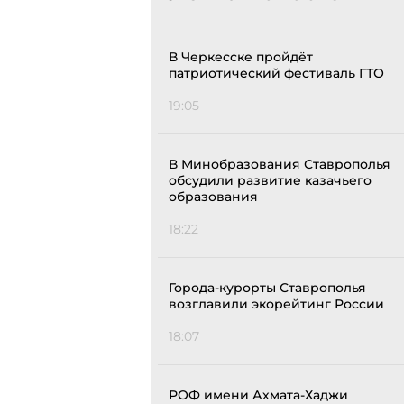
В Черкесске пройдёт
патриотический фестиваль ГТО
19:05
В Минобразования Ставрополья
обсудили развитие казачьего
образования
18:22
Города-курорты Ставрополья
возглавили экорейтинг России
18:07
РОФ имени Ахмата-Хаджи