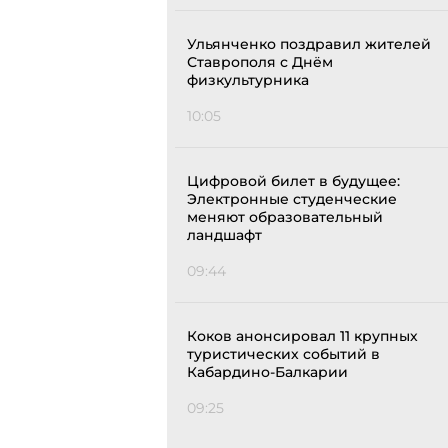
Ульянченко поздравил жителей
Ставрополя с Днём
физкультурника
10:05
Цифровой билет в будущее:
Электронные студенческие
меняют образовательный
ландшафт
09:44
Коков анонсировал 11 крупных
туристических событий в
Кабардино-Балкарии
09:25