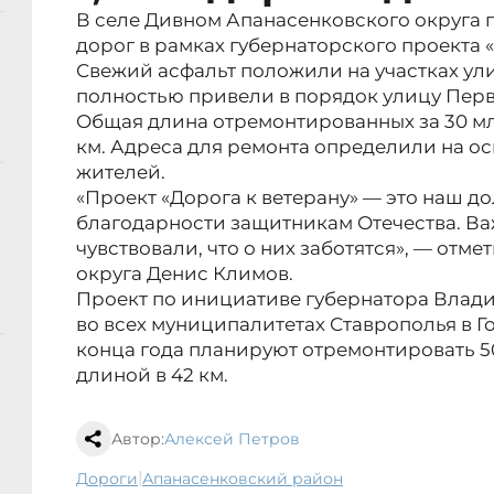
В селе Дивном Апанасенковского округа
дорог в рамках губернаторского проекта «
Свежий асфальт положили на участках ули
полностью привели в порядок улицу Пер
Общая длина отремонтированных за 30 млн
км. Адреса для ремонта определили на о
жителей.
«Проект «Дорога к ветерану» — это наш до
благодарности защитникам Отечества. Ва
чувствовали, что о них заботятся», — отм
округа Денис Климов.
Проект по инициативе губернатора Влад
во всех муниципалитетах Ставрополья в Г
конца года планируют отремонтировать 5
длиной в 42 км.
Автор:
Алексей Петров
|
дороги
Апанасенковский район