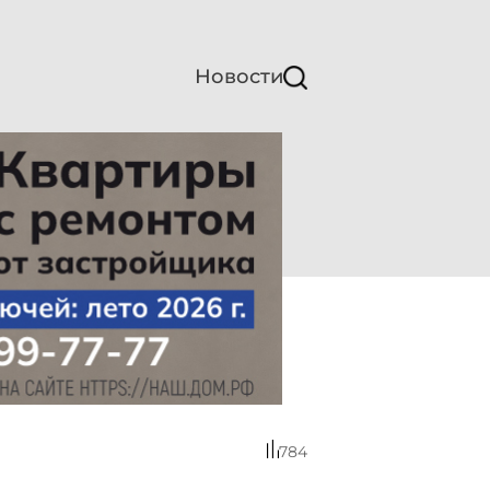
Новости
784