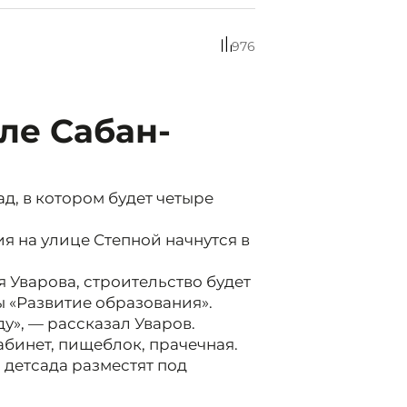
976
ле Сабан-
д, в котором будет четыре
я на улице Степной начнутся в
 Уварова, строительство будет
 «Развитие образования».
у», — рассказал Уваров.
абинет, пищеблок, прачечная.
детсада разместят под