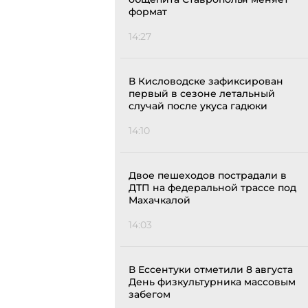
формат
14:27
В Кисловодске зафиксирован
первый в сезоне летальный
случай после укуса гадюки
14:10
Двое пешеходов пострадали в
ДТП на федеральной трассе под
Махачкалой
14:03
В Ессентуки отметили 8 августа
День физкультурника массовым
забегом