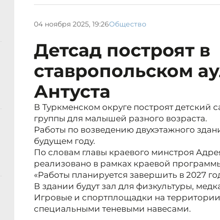
04 ноября 2025, 19:26
Общество
Детсад построят в
ставропольском ау
Антуста
В Туркменском округе построят детский са
группы для малышей разного возраста.
Работы по возведению двухэтажного здани
будущем году.
По словам главы краевого минстроя Адрея
реализовано в рамках краевой программы
«Работы планируется завершить в 2027 год
В здании будут зал для физкультуры, медк
Игровые и спортплощадки на территории 
специальными теневыми навесами.