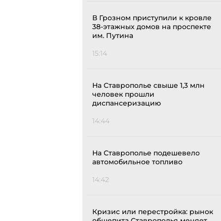
В Грозном приступили к кровле
38-этажных домов на проспекте
им. Путина
15:14
На Ставрополье свыше 1,3 млн
человек прошли
диспансеризацию
14:44
На Ставрополье подешевело
автомобильное топливо
14:42
Кризис или перестройка: рынок
общепита Ставрополья меняет