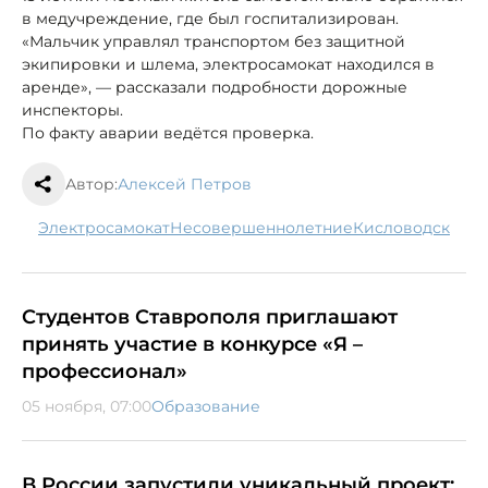
в медучреждение, где был госпитализирован.
«Мальчик управлял транспортом без защитной
экипировки и шлема, электросамокат находился в
аренде», — рассказали подробности дорожные
инспекторы.
По факту аварии ведётся проверка.
Автор:
Алексей Петров
электросамокат
несовершеннолетние
Кисловодск
Студентов Ставрополя приглашают
принять участие в конкурсе «Я –
профессионал»
05 ноября, 07:00
Образование
В России запустили уникальный проект: