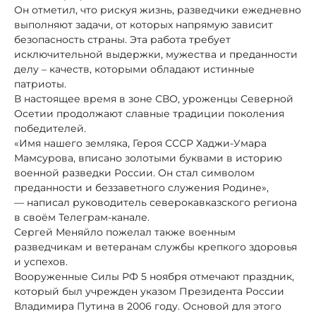
Он отметил, что рискуя жизнь, разведчики ежедневно
выполняют задачи, от которых напрямую зависит
безопасность страны. Эта работа требует
исключительной выдержки, мужества и преданности
делу – качеств, которыми обладают истинные
патриоты.
В настоящее время в зоне СВО, уроженцы Северной
Осетии продолжают славные традиции поколения
победителей.
«Имя нашего земляка, Героя СССР Хаджи-Умара
Мамсурова, вписано золотыми буквами в историю
военной разведки России. Он стал символом
преданности и беззаветного служения Родине»,
— написал руководитель северокавказского региона
в своём Телеграм-канале.
Сергей Меняйло пожелал также военным
разведчикам и ветеранам службы крепкого здоровья
и успехов.
Вооруженные Силы РФ 5 ноября отмечают праздник,
который был учрежден указом Президента России
Владимира Путина в 2006 году. Основой для этого