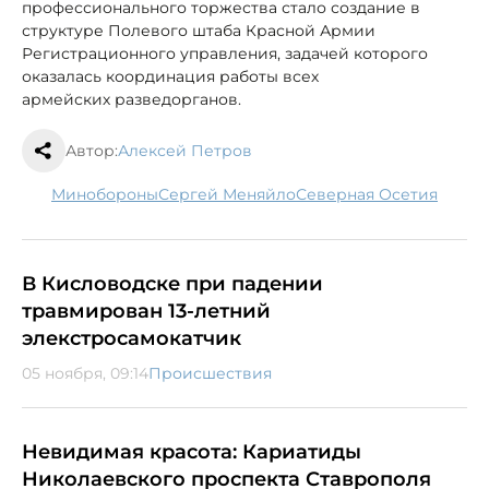
профессионального торжества стало создание в
структуре Полевого штаба Красной Армии
Регистрационного управления, задачей которого
оказалась координация работы всех
армейских разведорганов.
Автор:
Алексей Петров
минобороны
Сергей Меняйло
Северная Осетия
В Кисловодске при падении
травмирован 13-летний
элекстросамокатчик
05 ноября, 09:14
Происшествия
Невидимая красота: Кариатиды
Николаевского проспекта Ставрополя