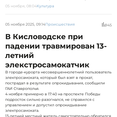
05 ноября, 08:04
Культура
05 ноября 2025, 09:14
Происшествия
945
В Кисловодске при
падении травмирован 13-
летний
элекстросамокатчик
В городе-курорта несовершеннолетний пользователь
электросамоката, который был взят в прокат,
пострадал в результате опрокидывания, сообщили
ГАИ Ставрополья.
4 ноября примерно в 17:40 на проспекте Победы
подросток сильно разогнался, не справился с
управлением и допустил опрокидывание
электросамоката.
13-летний местный житель самостоятельно обратился