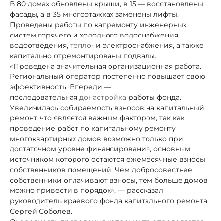
В 80 домах обновлены крыши, в 15 — восстановлены
фасады, а в 35 многоэтажках заменены лифты.
Проведены работы по капремонту инженерных
систем горячего и холодного водоснабжения,
водоотведения,
тепло-
и электроснабжения, а также
капитально отремонтированы подвалы.
«Проведена значительная организационная работа.
Региональный оператор постепенно повышает свою
эффективность. Впереди —
последовательная
донастройка
работы фонда.
Увеличилась собираемость взносов на капитальный
ремонт, что является важным фактором, так как
проведение работ по капитальному ремонту
многоквартирных домов возможно только при
достаточном уровне финансирования, основным
источником которого остаются ежемесячные взносы
собственников помещений. Чем добросовестнее
собственники оплачивают взносы, тем больше домов
можно привести в порядок», — рассказал
руководитель краевого фонда капитального ремонта
Сергей Соболев.