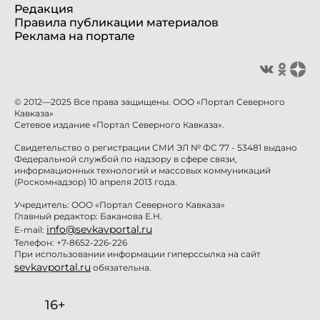
Редакция
Правила публикации материалов
Реклама на портале
© 2012—2025 Все права защищены. ООО «Портал Северного
Кавказа»
Сетевое издание «Портал Северного Кавказа».
Свидетельство о регистрации СМИ ЭЛ № ФС 77 - 53481 выдано
Федеральной службой по надзору в сфере связи,
информационных технологий и массовых коммуникаций
(Роскомнадзор) 10 апреля 2013 года.
Учредитель: ООО «Портал Северного Кавказа»
Главный редактор: Баканова Е.Н.
info@sevkavportal.ru
E-mail:
Телефон: +7-8652-226-226
При использовании информации гиперссылка на сайт
sevkavportal.ru
обязательна.
16+