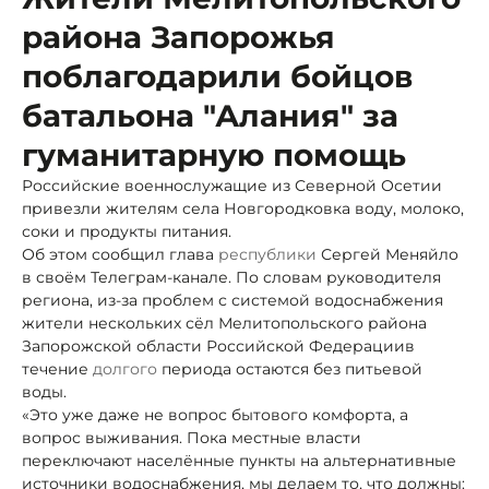
района Запорожья
поблагодарили бойцов
батальона "Алания" за
гуманитарную помощь
Российские военнослужащие из Северной Осетии
привезли жителям села Новгородковка воду, молоко,
соки и продукты питания.
Об этом сообщил глава
республики
Сергей Меняйло
в своём Телеграм-канале. По словам руководителя
региона, из-за проблем с системой водоснабжения
жители нескольких сёл Мелитопольского района
Запорожской области Российской Федерации
в
течение
долгого
периода остаются без питьевой
воды.
«Это уже даже не вопрос бытового комфорта, а
вопрос выживания. Пока местные власти
переключают населённые пункты на альтернативные
источники водоснабжения, мы делаем то, что должны: