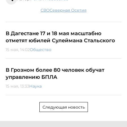
СВО
Северная Осетия
В Дагестане 17 и 18 мая масштабно
отметят юбилей Сулеймана Стальского
15 мая, 14:02
Общество
В Грозном более 80 человек обучат
управлению БПЛА
15 мая, 13:33
Наука
Следующая новость