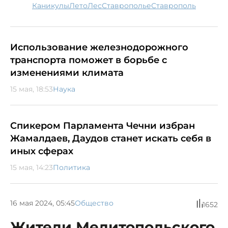
каникулы
лето
лес
Ставрополье
Ставрополь
Использование железнодорожного
транспорта поможет в борьбе с
изменениями климата
15 мая, 18:53
Наука
Спикером Парламента Чечни избран
Жамалдаев, Даудов станет искать себя в
иных сферах
15 мая, 14:23
Политика
16 мая 2024, 05:45
Общество
1652
Жители Мелитопольского