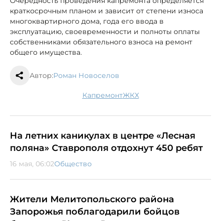
Очередность проведения капремонта определяется
краткосрочным планом и зависит от степени износа
многоквартирного дома, года его ввода в
эксплуатацию, своевременности и полноты оплаты
собственниками обязательного взноса на ремонт
общего имущества.
Автор:
Роман Новоселов
капремонт
ЖКХ
На летних каникулах в центре «Лесная
поляна» Ставрополя отдохнут 450 ребят
16 мая, 06:02
Общество
Жители Мелитопольского района
Запорожья поблагодарили бойцов