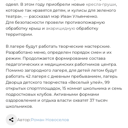
одеял. В этом году приобрели новые
кресла-груши
,
которые так нравятся детям, и кулисы для зеленого
театра»
, —
рассказал мэр Иван Ульянченко.
Для безопасности провели противопожарную
обработку крыш и
акарицидную
обработку
территории.
В лагере будут работать творческие мастерские.
Разработано меню, определен порядок смен и их
режим. Продолжается формирование состава
педагогических и медицинских работников центра.
Помимо загородного лагеря, для детей летом будут
работать 42 лагеря с дневным пребыванием, лагерь
Дворца детского творчества «Веселый улей», 99
открытых спортплощадок, 15 комнат школьника и семь
подростковых клубов. Активными формами
оздоровления и отдыха власти охватят 37 тысяч
школьников.
Автор:
Роман Новоселов