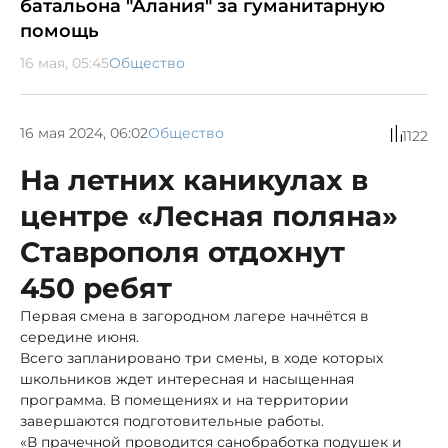
батальона "Алания" за гуманитарную
помощь
16 мая, 05:45
Общество
16 мая 2024, 06:02
Общество
1122
На летних каникулах в
центре «Лесная поляна»
Ставрополя отдохнут
450 ребят
Первая смена в загородном лагере начнётся в
середине июня.
Всего запланировано три смены, в ходе которых
школьников ждет интересная и насыщенная
программа. В помещениях и на территории
завершаются подготовительные работы.
«В прачечной проводится санобработка подушек и